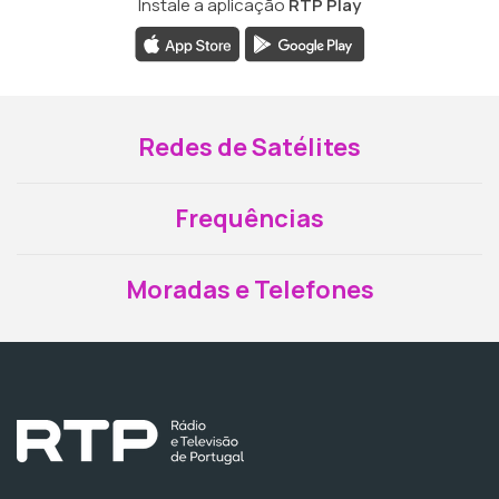
Instale a aplicação
RTP Play
Redes de Satélites
Frequências
Moradas e Telefones