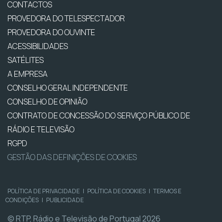
CONTACTOS
PROVEDORA DO TELESPECTADOR
PROVEDORA DO OUVINTE
ACESSIBILIDADES
SATÉLITES
A EMPRESA
CONSELHO GERAL INDEPENDENTE
CONSELHO DE OPINIÃO
CONTRATO DE CONCESSÃO DO SERVIÇO PÚBLICO DE
RÁDIO E TELEVISÃO
RGPD
GESTÃO DAS DEFINIÇÕES DE COOKIES
POLÍTICA DE PRIVACIDADE
|
POLÍTICA DE COOKIES
|
TERMOS E
CONDIÇÕES
|
PUBLICIDADE
© RTP, Rádio e Televisão de Portugal 2026