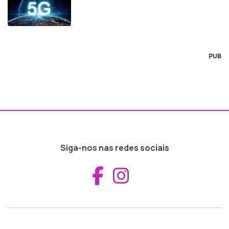
PUB
Siga-nos nas redes sociais
Aceder ao Fac
Aceder ao I