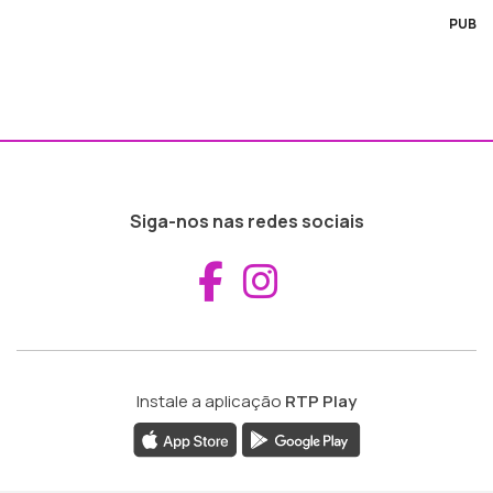
PUB
Siga-nos nas redes sociais
Aceder ao Fac
Aceder ao I
Instale a aplicação
RTP Play