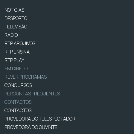
NOTÍCIAS
DESPORTO
TELEVISÃO
RÁDIO
RTP ARQUIVOS
RTP ENSINA
RTP PLAY
EM DIRETO
REVER PROGRAMAS
CONCURSOS
PERGUNTAS FREQUENTES
CONTACTOS
CONTACTOS
PROVEDORA DO TELESPECTADOR
PROVEDORA DO OUVINTE