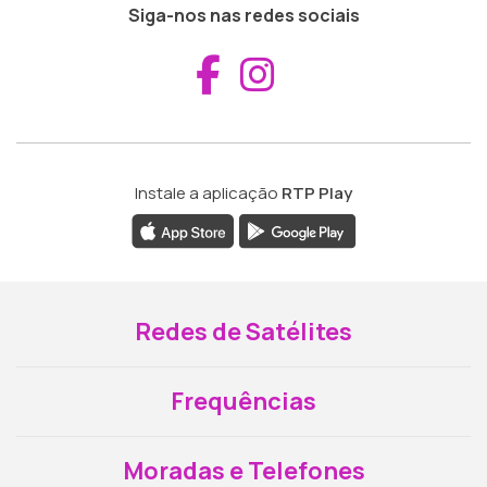
Siga-nos nas redes sociais
Aceder ao Fac
Aceder ao I
Instale a aplicação
RTP Play
Redes de Satélites
Frequências
Moradas e Telefones