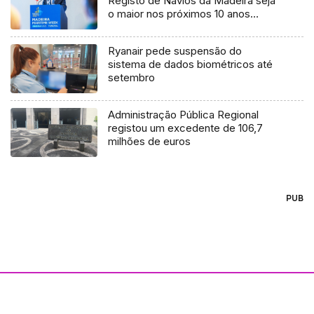
Registo de Navios da Madeira seja
o maior nos próximos 10 anos
(áudio)
Ryanair pede suspensão do
sistema de dados biométricos até
setembro
Administração Pública Regional
registou um excedente de 106,7
milhões de euros
PUB