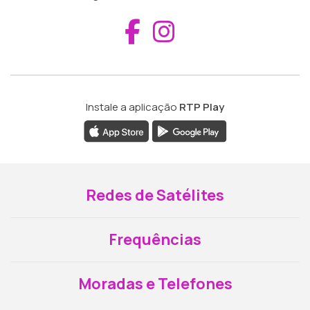
Aceder ao Fac
Aceder ao I
Instale a aplicação
RTP Play
Redes de Satélites
Frequências
Moradas e Telefones