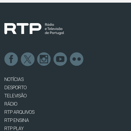
NOTÍCIAS
DESPORTO
TELEVISÃO
RÁDIO
RTP ARQUIVOS
RTP ENSINA
RTP PLAY