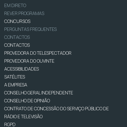
EM DIRETO
REVER PROGRAMAS
CONCURSOS
PERGUNTAS FREQUENTES
CONTACTOS
CONTACTOS
PROVEDORA DO TELESPECTADOR
PROVEDORA DO OUVINTE
ACESSIBILIDADES
SATÉLITES
A EMPRESA
CONSELHO GERAL INDEPENDENTE
CONSELHO DE OPINIÃO
CONTRATO DE CONCESSÃO DO SERVIÇO PÚBLICO DE
RÁDIO E TELEVISÃO
RGPD