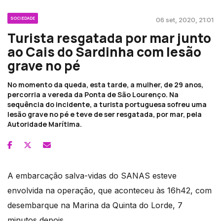
SOCIEDADE
06 set, 2020, 21:01
Turista resgatada por mar junto
ao Cais do Sardinha com lesão
grave no pé
No momento da queda, esta tarde, a mulher, de 29 anos,
percorria a vereda da Ponta de São Lourenço. Na
sequência do incidente, a turista portuguesa sofreu uma
lesão grave no pé e teve de ser resgatada, por mar, pela
Autoridade Marítima.
A embarcação salva-vidas do SANAS esteve
envolvida na operação, que aconteceu às 16h42, com
desembarque na Marina da Quinta do Lorde, 7
minutos depois.