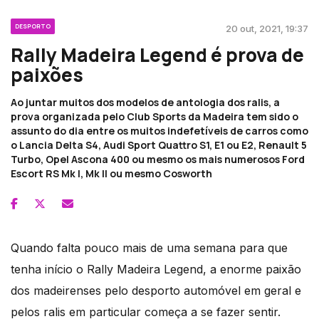
DESPORTO
20 out, 2021, 19:37
Rally Madeira Legend é prova de
paixões
Ao juntar muitos dos modelos de antologia dos ralis, a
prova organizada pelo Club Sports da Madeira tem sido o
assunto do dia entre os muitos indefetíveis de carros como
o Lancia Delta S4, Audi Sport Quattro S1, E1 ou E2, Renault 5
Turbo, Opel Ascona 400 ou mesmo os mais numerosos Ford
Escort RS Mk I, Mk II ou mesmo Cosworth
Quando falta pouco mais de uma semana para que
tenha início o Rally Madeira Legend, a enorme paixão
dos madeirenses pelo desporto automóvel em geral e
pelos ralis em particular começa a se fazer sentir.