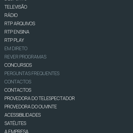
TELEVISÃO
RÁDIO
RTP ARQUIVOS
RTP ENSINA
RTP PLAY
EM DIRETO
REVER PROGRAMAS
CONCURSOS
PERGUNTAS FREQUENTES
CONTACTOS
CONTACTOS
PROVEDORA DO TELESPECTADOR
PROVEDORA DO OUVINTE
ACESSIBILIDADES
SATÉLITES
A EMPRESA