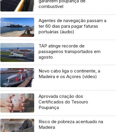
garantem poupança de
combustível
Agentes de navegação passam a
ter 60 dias para pagar faturas
portuárias (áudio)
TAP atinge recorde de
passageiros transportados em
agosto
Novo cabo liga o continente, a
Madeira e os Açores (vídeo)
Aprovada criação dos
Certificados do Tesouro
Poupança
Risco de pobreza acentuado na
Madeira