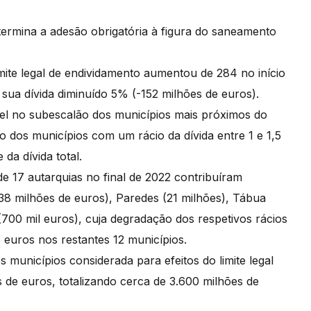
termina a adesão obrigatória à figura do saneamento
mite legal de endividamento aumentou de 284 no início
 sua dívida diminuído 5% (-152 milhões de euros).
el no subescalão dos municípios mais próximos do
 dos municípios com um rácio da dívida entre 1 e 1,5
 da dívida total.
e 17 autarquias no final de 2022 contribuíram
38 milhões de euros), Paredes (21 milhões), Tábua
(700 mil euros), cuja degradação dos respetivos rácios
 euros nos restantes 12 municípios.
os municípios considerada para efeitos do limite legal
de euros, totalizando cerca de 3.600 milhões de