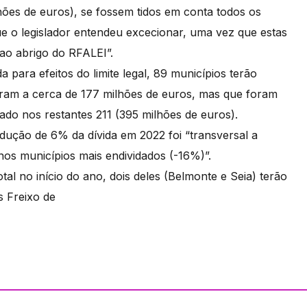
hões de euros), se fossem tidos em conta todos os
que o legislador entendeu excecionar, uma vez que estas
ao abrigo do RFALEI”.
 para efeitos do limite legal, 89 municípios terão
ram a cerca de 177 milhões de euros, mas que foram
o nos restantes 211 (395 milhões de euros).
dução de 6% da dívida em 2022 foi “transversal a
 nos municípios mais endividados (-16%)”.
tal no início do ano, dois deles (Belmonte e Seia) terão
s Freixo de