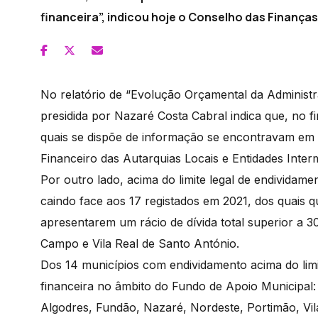
financeira”, indicou hoje o Conselho das Finanças
No relatório de “Evolução Orçamental da Administra
presidida por Nazaré Costa Cabral indica que, no 
quais se dispõe de informação se encontravam em si
Financeiro das Autarquias Locais e Entidades Inter
Por outro lado, acima do limite legal de endividame
caindo face aos 17 registados em 2021, dos quais q
apresentarem um rácio de dívida total superior a 
Campo e Vila Real de Santo António.
Dos 14 municípios com endividamento acima do li
financeira no âmbito do Fundo de Apoio Municipal:
Algodres, Fundão, Nazaré, Nordeste, Portimão, Vil