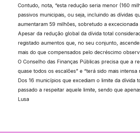
Contudo, nota, “esta redução seria menor (160 mil
passivos municipais, ou seja, incluindo as dívidas 
aumentaram 59 milhões, sobretudo a excecionada 
Apesar da redução global da dívida total considerada
registado aumentos que, no seu conjunto, ascende
mais do que compensados pelo decréscimo observad
O Conselho das Finanças Públicas precisa que a re
quase todos os escalões” e “terá sido mais intensa
Dos 16 municípios que excediam o limite da dívida to
passado a respeitar aquele limite, sendo que apena
Lusa