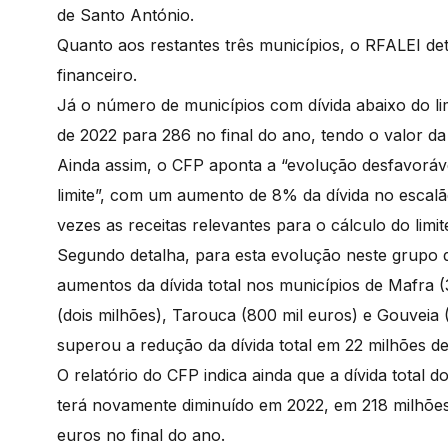
de Santo António.
Quanto aos restantes três municípios, o RFALEI de
financeiro.
Já o número de municípios com dívida abaixo do li
de 2022 para 286 no final do ano, tendo o valor da
Ainda assim, o CFP aponta a “evolução desfavoráv
limite”, com um aumento de 8% da dívida no escalão
vezes as receitas relevantes para o cálculo do limite
Segundo detalha, para esta evolução neste grupo d
aumentos da dívida total nos municípios de Mafra (
(dois milhões), Tarouca (800 mil euros) e Gouveia 
superou a redução da dívida total em 22 milhões de
O relatório do CFP indica ainda que a dívida total d
terá novamente diminuído em 2022, em 218 milhões 
euros no final do ano.