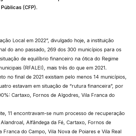
 Públicas (CFP).
ção Local em 2022”, divulgado hoje, a instituição
final do ano passado, 269 dos 300 municípios para os
tuação de equilíbrio financeiro na ótica do Regime
municipais (RFALEI), mais três do que em 2021.
nto no final de 2021 existiam pelo menos 14 municípios,
uatro estavam em situação de “rutura financeira”, por
300%: Cartaxo, Fornos de Algodres, Vila Franca do
mite, 11 encontravam-se num processo de recuperação
 Alandroal, Alfândega da Fé, Cartaxo, Fornos de
a Franca do Campo, Vila Nova de Poiares e Vila Real