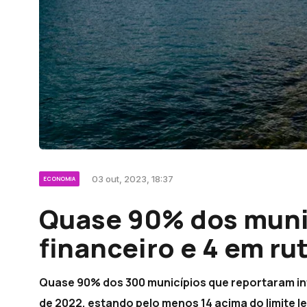
03 out, 2023, 18:37
ECONOMIA
Quase 90% dos munic
financeiro e 4 em ru
Quase 90% dos 300 municípios que reportaram inf
de 2022, estando pelo menos 14 acima do limite l