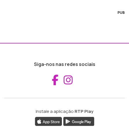
PUB
Siga-nos nas redes sociais
Aceder ao Fac
Aceder ao I
Instale a aplicação
RTP Play