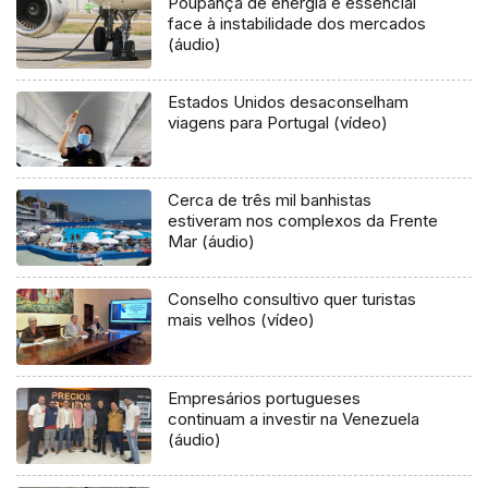
Poupança de energia é essencial
face à instabilidade dos mercados
(áudio)
Estados Unidos desaconselham
viagens para Portugal (vídeo)
Cerca de três mil banhistas
estiveram nos complexos da Frente
Mar (áudio)
Conselho consultivo quer turistas
mais velhos (vídeo)
Empresários portugueses
continuam a investir na Venezuela
(áudio)