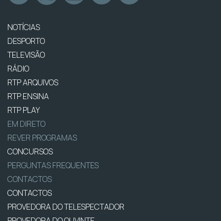
NOTÍCIAS
DESPORTO
TELEVISÃO
RÁDIO
RTP ARQUIVOS
RTP ENSINA
RTP PLAY
EM DIRETO
REVER PROGRAMAS
CONCURSOS
PERGUNTAS FREQUENTES
CONTACTOS
CONTACTOS
PROVEDORA DO TELESPECTADOR
PROVEDORA DO OUVINTE