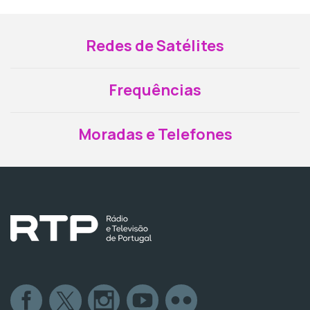
Redes de Satélites
Frequências
Moradas e Telefones