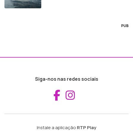
PUB
Siga-nos nas redes sociais
Aceder ao Fac
Aceder ao I
Instale a aplicação
RTP Play