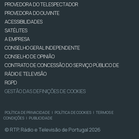
PROVEDORA DO TELESPECTADOR
PROVEDORA DO OUVINTE
ACESSIBILIDADES
SATÉLITES
A EMPRESA
CONSELHO GERAL INDEPENDENTE
CONSELHO DE OPINIÃO
CONTRATO DE CONCESSÃO DO SERVIÇO PÚBLICO DE
RÁDIO E TELEVISÃO
RGPD
GESTÃO DAS DEFINIÇÕES DE COOKIES
POLÍTICA DE PRIVACIDADE
|
POLÍTICA DE COOKIES
|
TERMOS E
CONDIÇÕES
|
PUBLICIDADE
© RTP, Rádio e Televisão de Portugal 2026