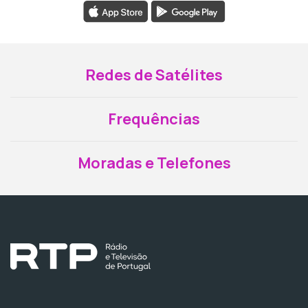
Redes de Satélites
Frequências
Moradas e Telefones