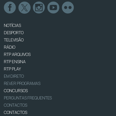
NOTÍCIAS
DESPORTO
TELEVISÃO
RÁDIO
RTP ARQUIVOS
RTP ENSINA
RTP PLAY
EM DIRETO
REVER PROGRAMAS
CONCURSOS
PERGUNTAS FREQUENTES
CONTACTOS
CONTACTOS