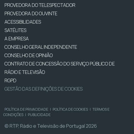
PROVEDORA DO TELESPECTADOR
PROVEDORA DO OUVINTE
ACESSIBILIDADES
SATÉLITES
A EMPRESA
CONSELHO GERAL INDEPENDENTE
CONSELHO DE OPINIÃO
CONTRATO DE CONCESSÃO DO SERVIÇO PÚBLICO DE
RÁDIO E TELEVISÃO
RGPD
GESTÃO DAS DEFINIÇÕES DE COOKIES
POLÍTICA DE PRIVACIDADE
|
POLÍTICA DE COOKIES
|
TERMOS E
CONDIÇÕES
|
PUBLICIDADE
© RTP, Rádio e Televisão de Portugal 2026