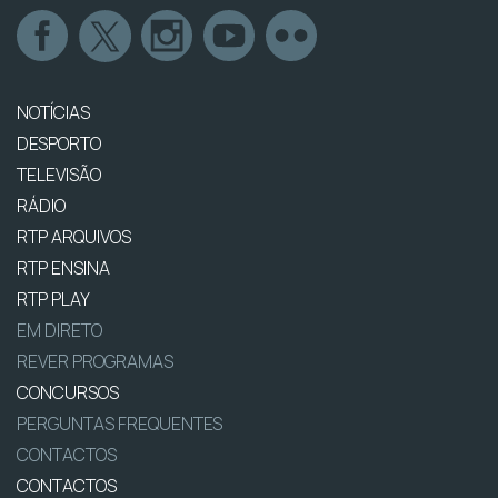
NOTÍCIAS
DESPORTO
TELEVISÃO
RÁDIO
RTP ARQUIVOS
RTP ENSINA
RTP PLAY
EM DIRETO
REVER PROGRAMAS
CONCURSOS
PERGUNTAS FREQUENTES
CONTACTOS
CONTACTOS