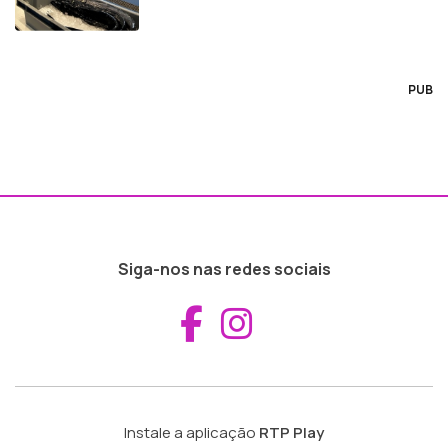
PUB
Siga-nos nas redes sociais
Aceder ao Fac
Aceder ao I
Instale a aplicação
RTP Play