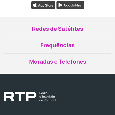
Redes de Satélites
Frequências
Moradas e Telefones