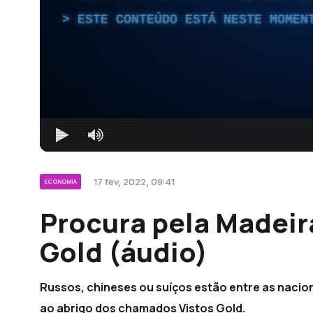
ESTE CONTEÚDO ESTÁ NESTE MOMEN
17 fev, 2022, 09:41
ECONOMIA
Procura pela Madeira
Gold (áudio)
Russos, chineses ou suíços estão entre as nacio
ao abrigo dos chamados Vistos Gold.