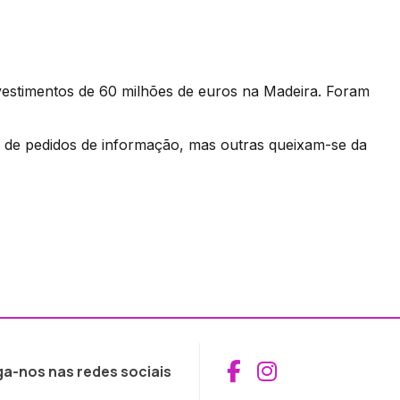
vestimentos de 60 milhões de euros na Madeira. Foram
s de pedidos de informação, mas outras queixam-se da
Aceder ao Fac
Aceder ao I
ga-nos nas redes sociais