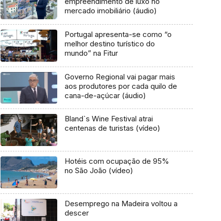
empreendimento de luxo no
mercado imobiliário (áudio)
Portugal apresenta-se como “o
melhor destino turístico do
mundo” na Fitur
Governo Regional vai pagar mais
aos produtores por cada quilo de
cana-de-açúcar (áudio)
Bland`s Wine Festival atrai
centenas de turistas (vídeo)
Hotéis com ocupação de 95%
no São João (vídeo)
Desemprego na Madeira voltou a
descer