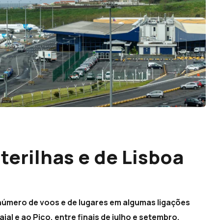
terilhas e de Lisboa
número de voos e de lugares em algumas ligações
aial e ao Pico, entre finais de julho e setembro,