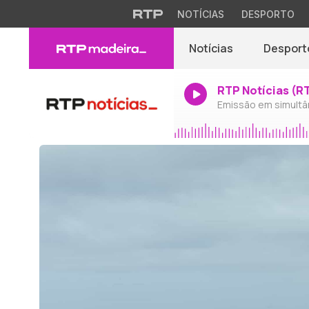
NOTÍCIAS
DESPORTO
Notícias
Desport
RTP Notícias (R
Emissão em simultâ