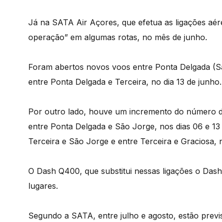
Já na SATA Air Açores, que efetua as ligações aére
operação” em algumas rotas, no mês de junho.
Foram abertos novos voos entre Ponta Delgada (São
entre Ponta Delgada e Terceira, no dia 13 de junho.
Por outro lado, houve um incremento do número de
entre Ponta Delgada e São Jorge, nos dias 06 e 13 
Terceira e São Jorge e entre Terceira e Graciosa, n
O Dash Q400, que substitui nessas ligações o Das
lugares.
Segundo a SATA, entre julho e agosto, estão previ