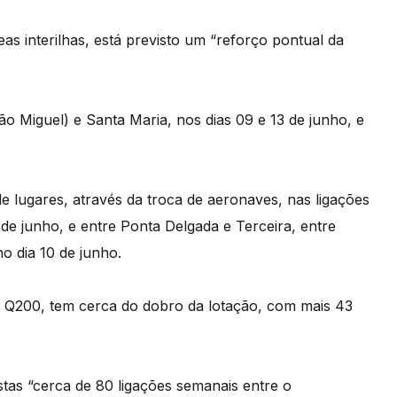
as interilhas, está previsto um “reforço pontual da
 Miguel) e Santa Maria, nos dias 09 e 13 de junho, e
 lugares, através da troca de aeronaves, nas ligações
de junho, e entre Ponta Delgada e Terceira, entre
o dia 10 de junho.
h Q200, tem cerca do dobro da lotação, com mais 43
stas “cerca de 80 ligações semanais entre o