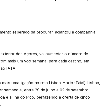
cimento esperado da procura”, adiantou a companhia,
o exterior dos Açores, vai aumentar o número de
o, com mais um voo semanal para cada destino, em
rão IATA.
a mais uma ligação na rota Lisboa-Horta (Faial)-Lisboa,
por semana e, entre 29 de julho e 02 de setembro,
a e a ilha do Pico, perfazendo a oferta de cinco
.