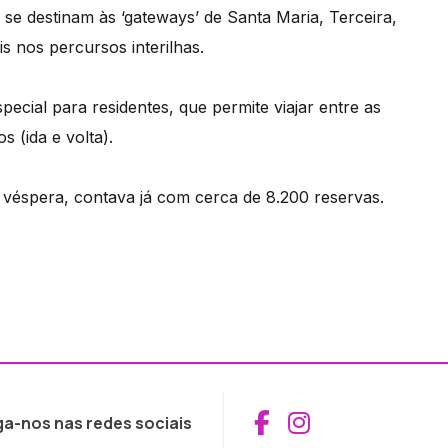
se destinam às ‘gateways’ de Santa Maria, Terceira,
s nos percursos interilhas.
ecial para residentes, que permite viajar entre as
 (ida e volta).
na véspera, contava já com cerca de 8.200 reservas.
Aceder ao Fac
Aceder ao I
ga-nos nas redes sociais