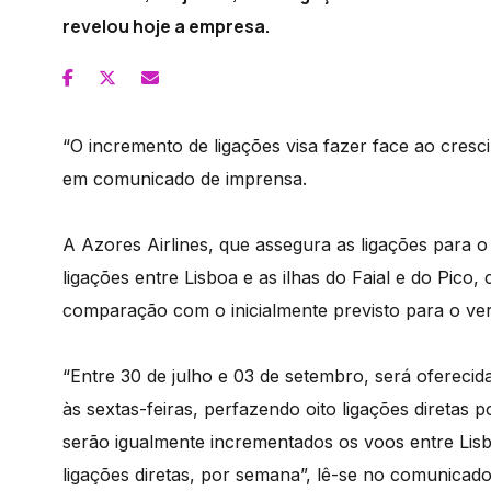
revelou hoje a empresa.
“O incremento de ligações visa fazer face ao cres
em comunicado de imprensa.
A Azores Airlines, que assegura as ligações para 
ligações entre Lisboa e as ilhas do Faial e do Pic
comparação com o inicialmente previsto para o ve
“Entre 30 de julho e 03 de setembro, será oferecid
às sextas-feiras, perfazendo oito ligações diretas 
serão igualmente incrementados os voos entre Lisbo
ligações diretas, por semana”, lê-se no comunicado