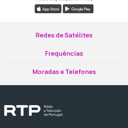
Redes de Satélites
Frequências
Moradas e Telefones