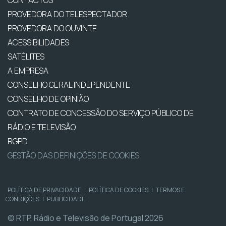
PROVEDORA DO TELESPECTADOR
PROVEDORA DO OUVINTE
ACESSIBILIDADES
SATÉLITES
A EMPRESA
CONSELHO GERAL INDEPENDENTE
CONSELHO DE OPINIÃO
CONTRATO DE CONCESSÃO DO SERVIÇO PÚBLICO DE
RÁDIO E TELEVISÃO
RGPD
GESTÃO DAS DEFINIÇÕES DE COOKIES
POLÍTICA DE PRIVACIDADE
|
POLÍTICA DE COOKIES
|
TERMOS E
CONDIÇÕES
|
PUBLICIDADE
© RTP, Rádio e Televisão de Portugal 2026