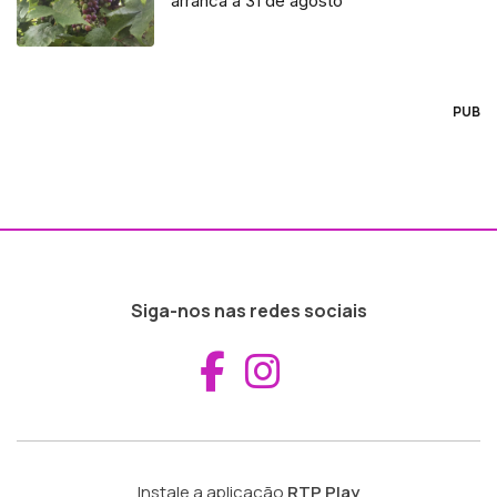
arranca a 31 de agosto
PUB
Siga-nos nas redes sociais
Aceder ao Fac
Aceder ao I
Instale a aplicação
RTP Play