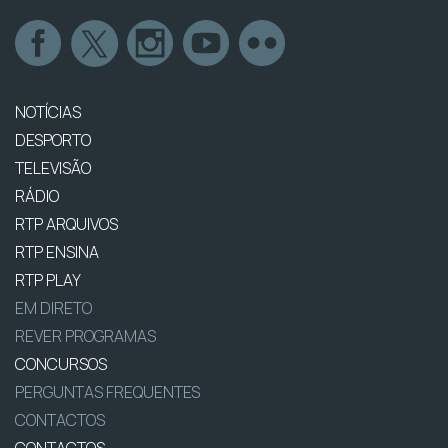
NOTÍCIAS
DESPORTO
TELEVISÃO
RÁDIO
RTP ARQUIVOS
RTP ENSINA
RTP PLAY
EM DIRETO
REVER PROGRAMAS
CONCURSOS
PERGUNTAS FREQUENTES
CONTACTOS
CONTACTOS