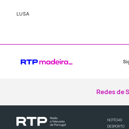
LUSA
Si
Redes de S
NOTÍCIAS
DESPORTO