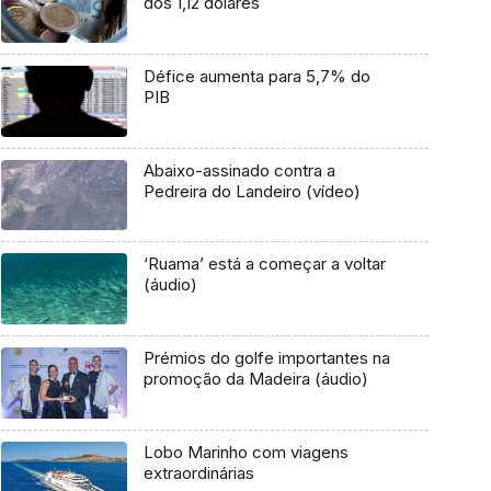
dos 1,12 dólares
Défice aumenta para 5,7% do
PIB
Abaixo-assinado contra a
Pedreira do Landeiro (vídeo)
‘Ruama’ está a começar a voltar
(áudio)
Prémios do golfe importantes na
promoção da Madeira (áudio)
Lobo Marinho com viagens
extraordinárias