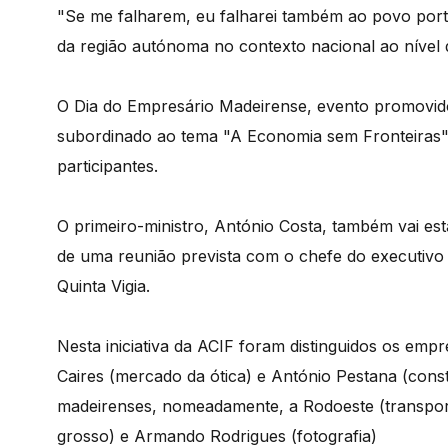
"Se me falharem, eu falharei também ao povo portu
da região autónoma no contexto nacional ao nível 
O Dia do Empresário Madeirense, evento promovido
subordinado ao tema "A Economia sem Fronteiras" 
participantes.
O primeiro-ministro, António Costa, também vai es
de uma reunião prevista com o chefe do executivo
Quinta Vigia.
Nesta iniciativa da ACIF foram distinguidos os empr
Caires (mercado da ótica) e António Pestana (cons
madeirenses, nomeadamente, a Rodoeste (transport
grosso) e Armando Rodrigues (fotografia)