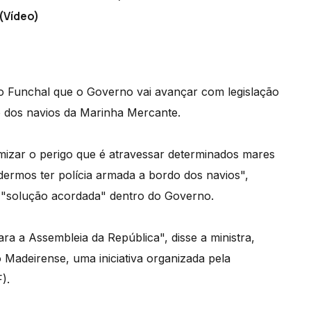
(Vídeo)
 no Funchal que o Governo vai avançar com legislação
o dos navios da Marinha Mercante.
imizar o perigo que é atravessar determinados mares
dermos ter polícia armada a bordo dos navios",
a "solução acordada" dentro do Governo.
 a Assembleia da República", disse a ministra,
 Madeirense, uma iniciativa organizada pela
).