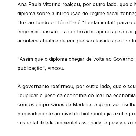
Ana Paula Vitorino realçou, por outro lado, que o 
diploma sobre a introdução do regime fiscal ‘tonn
"luz ao fundo do túnel" e é "fundamental" para o 
empresas passarão a ser taxadas apenas pela carg
acontece atualmente em que são taxadas pelo vol
"Assim que o diploma chegar de volta ao Governo, 
publicação", vincou.
A governante reafirmou, por outro lado, que o se
"duplicar o peso da economia do mar na economia 
com os empresários da Madeira, a quem aconselhou
nomeadamente ao nível da biotecnologia azul e proj
sustentabilidade ambiental associada, à pesca e à i