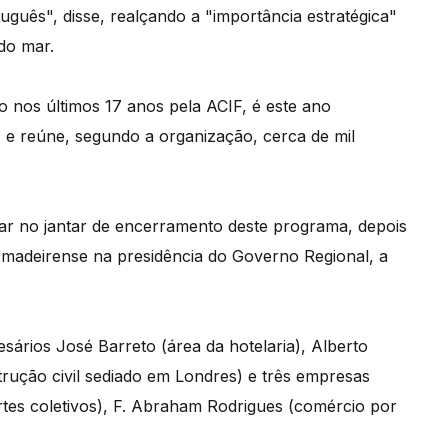
guês", disse, realçando a "importância estratégica"
do mar.
 nos últimos 17 anos pela ACIF, é este ano
e reúne, segundo a organização, cerca de mil
tar no jantar de encerramento deste programa, depois
 madeirense na presidência do Governo Regional, a
esários José Barreto (área da hotelaria), Alberto
trução civil sediado em Londres) e três empresas
es coletivos), F. Abraham Rodrigues (comércio por