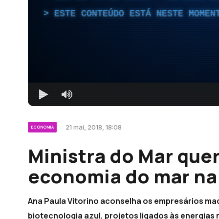
ESTE CONTEÚDO ESTÁ NESTE MOMEN
21 mai, 2018, 18:08
ECONOMIA
Ministra do Mar quer
economia do mar na
Ana Paula Vitorino aconselha os empresários ma
biotecnologia azul, projetos ligados às energias