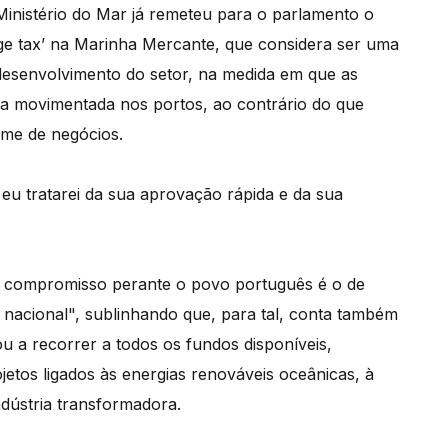
Ministério do Mar já remeteu para o parlamento o
age tax’ na Marinha Mercante, que considera ser uma
desenvolvimento do setor, na medida em que as
a movimentada nos portos, ao contrário do que
ume de negócios.
eu tratarei da sua aprovação rápida e da sua
u compromisso perante o povo português é o de
nacional", sublinhando que, para tal, conta também
 a recorrer a todos os fundos disponíveis,
etos ligados às energias renováveis oceânicas, à
ndústria transformadora.