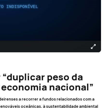
TO INDISPONÍVEL
 “duplicar peso da
 economia nacional”
deirenses a recorrer a fundos relacionados com a
 renováveis oceânicas, à sustentabilidade ambiental