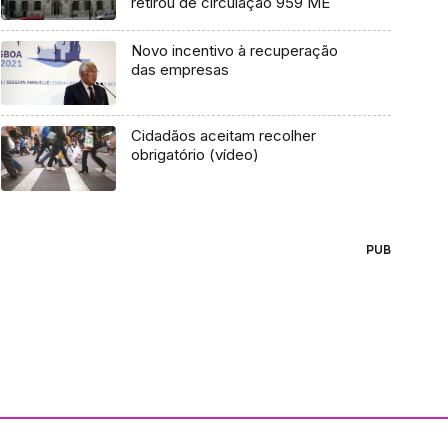
retirou de circulação 959 ME
Novo incentivo à recuperação
das empresas
Cidadãos aceitam recolher
obrigatório (vídeo)
PUB