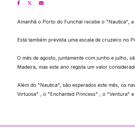
Amanhã o Porto do Funchal recebe o "Nautica", a p
Está também prevista uma escala de cruzeiro no P
O mês de agosto, juntamente com junho e julho, sã
Madeira, mas este ano regista um valor considerado
Além do "Nautica", são esperados este mês, os na
Virtuosa" , o "Enchanted Princess" , o "Ventura" 