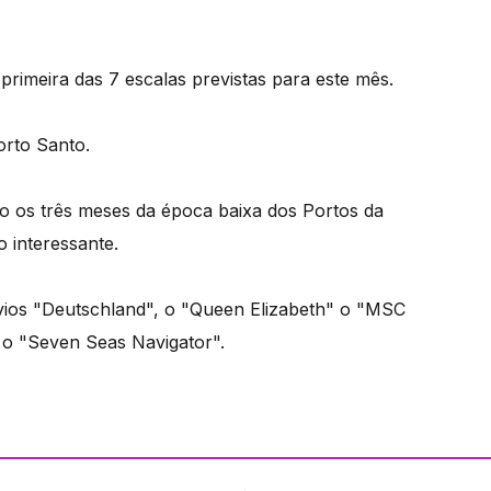
rimeira das 7 escalas previstas para este mês.
orto Santo.
o os três meses da época baixa dos Portos da
 interessante.
vios "Deutschland", o "Queen Elizabeth" o "MSC
e o "Seven Seas Navigator".