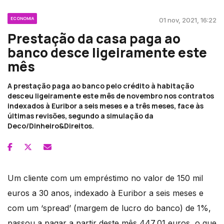
ECONOMIA
01 nov, 2021, 16:22
Prestação da casa paga ao
banco desce ligeiramente este
mês
A prestação paga ao banco pelo crédito à habitação
desceu ligeiramente este mês de novembro nos contratos
indexados à Euribor a seis meses e a três meses, face às
últimas revisões, segundo a simulação da
Deco/Dinheiro&Direitos.
Um cliente com um empréstimo no valor de 150 mil
euros a 30 anos, indexado à Euribor a seis meses e
com um ‘spread’ (margem de lucro do banco) de 1%,
passou a pagar a partir deste mês 447,01 euros, o que