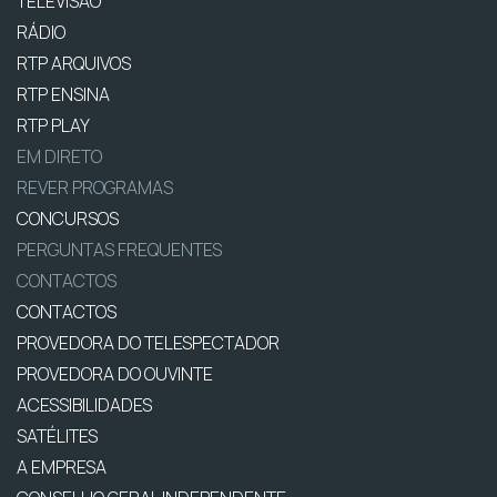
TELEVISÃO
RÁDIO
RTP ARQUIVOS
RTP ENSINA
RTP PLAY
EM DIRETO
REVER PROGRAMAS
CONCURSOS
PERGUNTAS FREQUENTES
CONTACTOS
CONTACTOS
PROVEDORA DO TELESPECTADOR
PROVEDORA DO OUVINTE
ACESSIBILIDADES
SATÉLITES
A EMPRESA