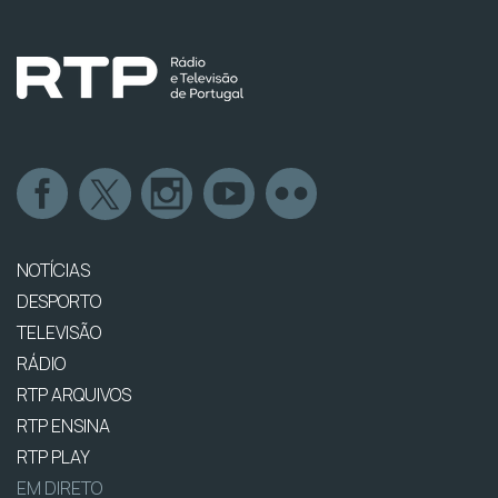
NOTÍCIAS
DESPORTO
TELEVISÃO
RÁDIO
RTP ARQUIVOS
RTP ENSINA
RTP PLAY
EM DIRETO