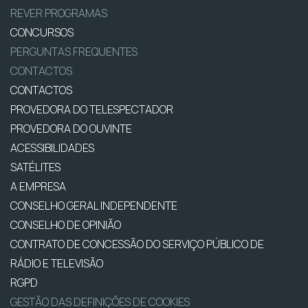
REVER PROGRAMAS
CONCURSOS
PERGUNTAS FREQUENTES
CONTACTOS
CONTACTOS
PROVEDORA DO TELESPECTADOR
PROVEDORA DO OUVINTE
ACESSIBILIDADES
SATÉLITES
A EMPRESA
CONSELHO GERAL INDEPENDENTE
CONSELHO DE OPINIÃO
CONTRATO DE CONCESSÃO DO SERVIÇO PÚBLICO DE
RÁDIO E TELEVISÃO
RGPD
GESTÃO DAS DEFINIÇÕES DE COOKIES