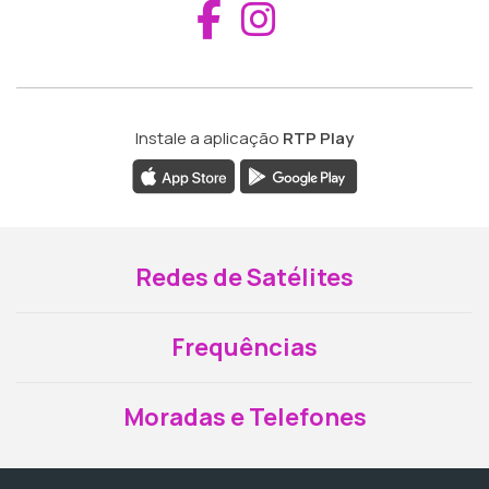
Aceder ao Fac
Aceder ao I
Instale a aplicação
RTP Play
Redes de Satélites
Frequências
Moradas e Telefones