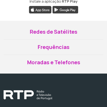
Instale a aplicação
RTP Play
Redes de Satélites
Frequências
Moradas e Telefones