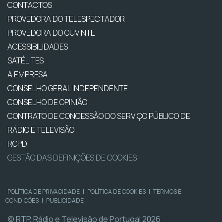
CONTACTOS
PROVEDORA DO TELESPECTADOR
PROVEDORA DO OUVINTE
ACESSIBILIDADES
SATÉLITES
A EMPRESA
CONSELHO GERAL INDEPENDENTE
CONSELHO DE OPINIÃO
CONTRATO DE CONCESSÃO DO SERVIÇO PÚBLICO DE
RÁDIO E TELEVISÃO
RGPD
GESTÃO DAS DEFINIÇÕES DE COOKIES
POLÍTICA DE PRIVACIDADE
|
POLÍTICA DE COOKIES
|
TERMOS E
CONDIÇÕES
|
PUBLICIDADE
© RTP, Rádio e Televisão de Portugal 2026