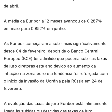
de abril.
A média da Euribor a 12 meses avançou de 0,287%
em maio para 0,852% em junho.
As Euribor começaram a subir mais significativamente
desde 04 de fevereiro, depois de o Banco Central
Europeu (BCE) ter admitido que poderia subir as taxas
de juro diretoras este ano devido ao aumento da
inflação na zona euro e a tendência foi reforçada com
o início da invasão da Ucrânia pela Rússia em 24 de
fevereiro.
A evolução das taxas de juro Euribor está intimamente
ligada às subidas ou descidas das taxas de juro