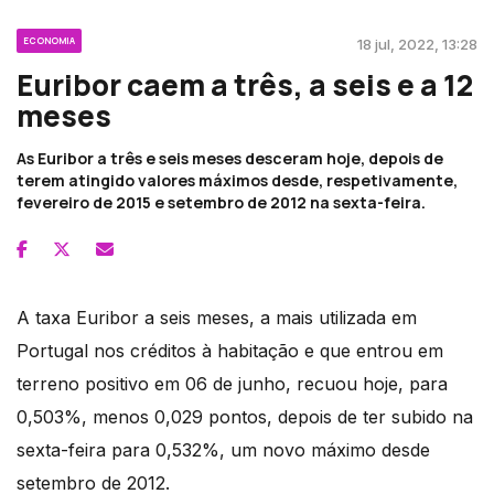
ECONOMIA
18 jul, 2022, 13:28
Euribor caem a três, a seis e a 12
meses
As Euribor a três e seis meses desceram hoje, depois de
terem atingido valores máximos desde, respetivamente,
fevereiro de 2015 e setembro de 2012 na sexta-feira.
A taxa Euribor a seis meses, a mais utilizada em
Portugal nos créditos à habitação e que entrou em
terreno positivo em 06 de junho, recuou hoje, para
0,503%, menos 0,029 pontos, depois de ter subido na
sexta-feira para 0,532%, um novo máximo desde
setembro de 2012.