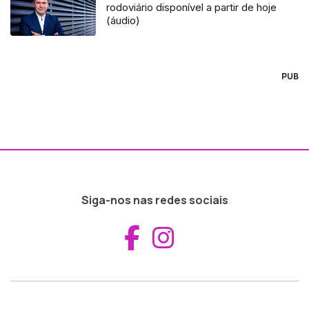
rodoviário disponível a partir de hoje
(áudio)
PUB
Siga-nos nas redes sociais
Aceder ao Fac
Aceder ao I