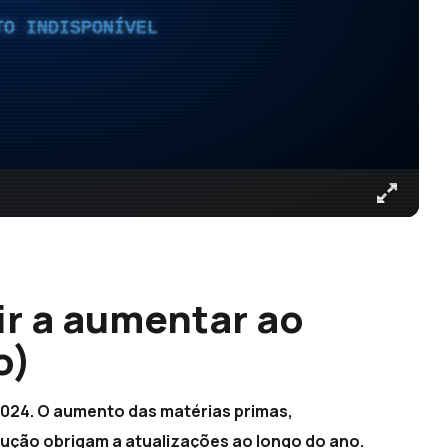
TO INDISPONÍVEL
ir a aumentar ao
o)
2024. O aumento das matérias primas,
ção obrigam a atualizações ao longo do ano.