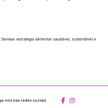
Semear estratégia alimentar saudável, sustentável e
Aceder ao Fac
Aceder ao I
ga-nos nas redes sociais