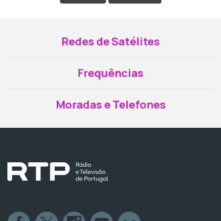
Redes de Satélites
Frequências
Moradas e Telefones