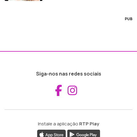
PUB
Siga-nos nas redes sociais
Aceder ao Fac
Aceder ao I
Instale a aplicação
RTP Play