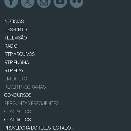
NOTÍCIAS
DESPORTO
TELEVISÃO
RÁDIO
RTP ARQUIVOS
RTP ENSINA
RTP PLAY
EM DIRETO
REVER PROGRAMAS
CONCURSOS
PERGUNTAS FREQUENTES
CONTACTOS
CONTACTOS
PROVEDORA DO TELESPECTADOR