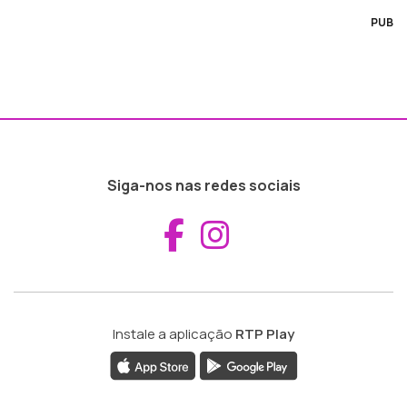
PUB
Siga-nos nas redes sociais
Aceder ao Fac
Aceder ao I
Instale a aplicação
RTP Play