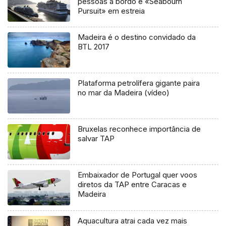
pessoas a bordo e «Seabourn
Pursuit» em estreia
Madeira é o destino convidado da
BTL 2017
Plataforma petrolífera gigante paira
no mar da Madeira (vídeo)
Bruxelas reconhece importância de
salvar TAP
Embaixador de Portugal quer voos
diretos da TAP entre Caracas e
Madeira
Aquacultura atrai cada vez mais