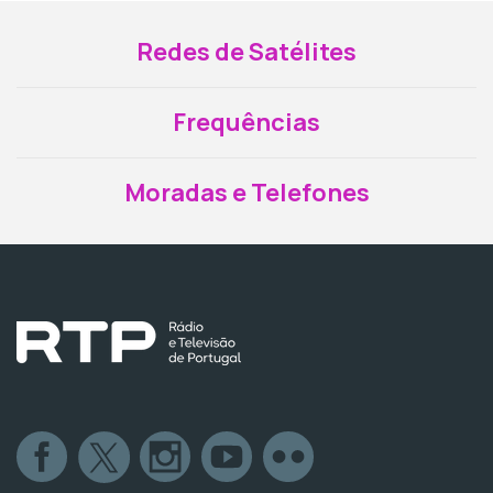
Redes de Satélites
Frequências
Moradas e Telefones