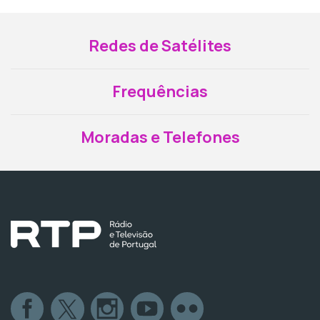
Redes de Satélites
Frequências
Moradas e Telefones