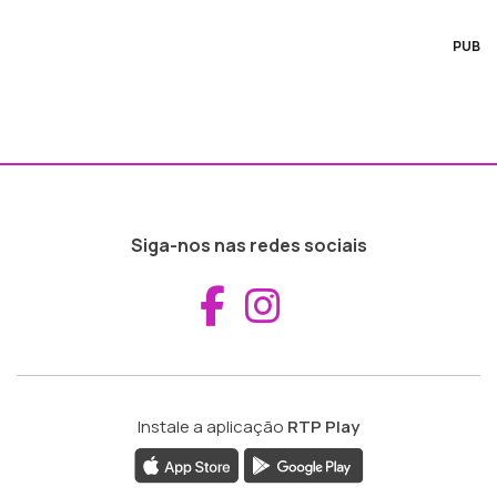
PUB
Siga-nos nas redes sociais
Aceder ao Fac
Aceder ao I
Instale a aplicação
RTP Play