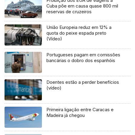
Proibição dos EUA de viagens a
Cuba põe em causa quase 800 mil
reservas de cruzeiros
União Europeia reduz em 12% a
quota do peixe espada preto
(Vídeo)
Portugueses pagam em comissões
bancárias o dobro dos espanhóis
Doentes estão a perder benefícios
(vídeo)
Primeira ligação entre Caracas e
Madeira já chegou