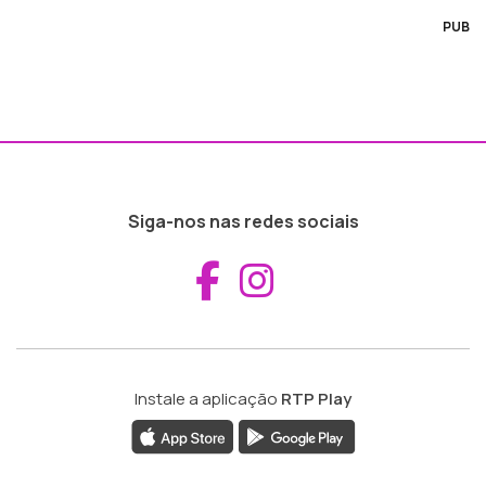
PUB
Siga-nos nas redes sociais
Aceder ao Fac
Aceder ao I
Instale a aplicação
RTP Play