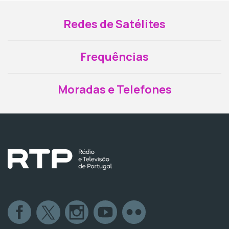
Redes de Satélites
Frequências
Moradas e Telefones