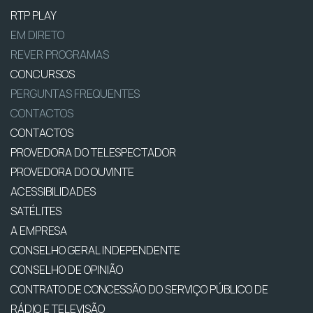
RTP PLAY
EM DIRETO
REVER PROGRAMAS
CONCURSOS
PERGUNTAS FREQUENTES
CONTACTOS
CONTACTOS
PROVEDORA DO TELESPECTADOR
PROVEDORA DO OUVINTE
ACESSIBILIDADES
SATÉLITES
A EMPRESA
CONSELHO GERAL INDEPENDENTE
CONSELHO DE OPINIÃO
CONTRATO DE CONCESSÃO DO SERVIÇO PÚBLICO DE
RÁDIO E TELEVISÃO