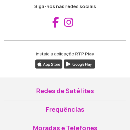
Siga-nos nas redes sociais
Aceder ao Fac
Aceder ao I
Instale a aplicação
RTP Play
Redes de Satélites
Frequências
Moradas e Telefones