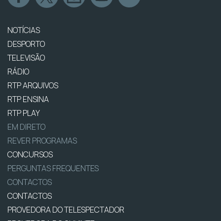
NOTÍCIAS
DESPORTO
TELEVISÃO
RÁDIO
RTP ARQUIVOS
RTP ENSINA
RTP PLAY
EM DIRETO
REVER PROGRAMAS
CONCURSOS
PERGUNTAS FREQUENTES
CONTACTOS
CONTACTOS
PROVEDORA DO TELESPECTADOR