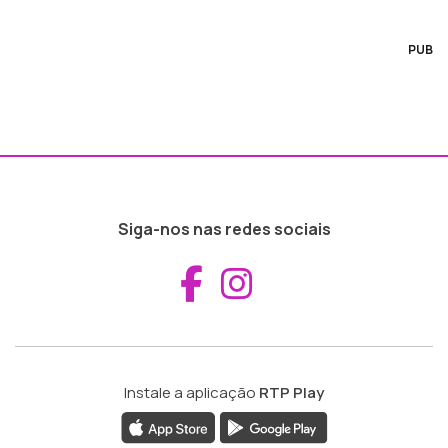
PUB
Siga-nos nas redes sociais
Aceder ao Fac
Aceder ao I
Instale a aplicação
RTP Play