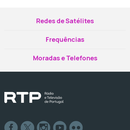
Redes de Satélites
Frequências
Moradas e Telefones