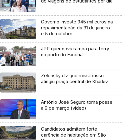
de viagens de estudantes por dia
Governo investe 945 mil euros na
repavimentação da 31 de janeiro
e 5 de outubro
JPP quer nova rampa para ferry
no porto do Funchal
Zelensky diz que míssil russo
atingiu praça central de Kharkiv
António José Seguro toma posse
a 9 de março (vídeo)
Candidatos admitem forte
carência de habitação em São