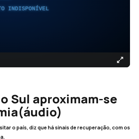
TO INDISPONÍVEL
do Sul aproximam-se
mia(áudio)
sitar o país, diz que há sinais de recuperação, com os
a.