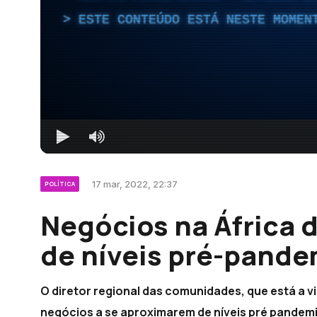
ESTE CONTEÚDO ESTÁ NESTE MOMEN
17 mar, 2022, 22:37
POLÍTICA
Negócios na África 
de níveis pré-pande
O diretor regional das comunidades, que está a vi
negócios a se aproximarem de níveis pré pandemi