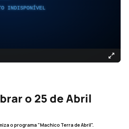
TO INDISPONÍVEL
brar o 25 de Abril
miza o programa "Machico Terra de Abril".