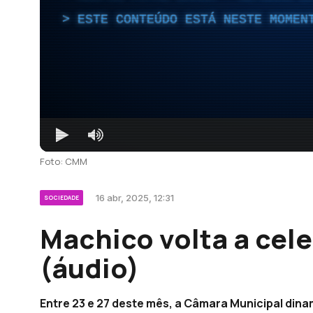
ESTE CONTEÚDO ESTÁ NESTE MOMEN
Foto: CMM
16 abr, 2025, 12:31
SOCIEDADE
Machico volta a cele
(áudio)
Entre 23 e 27 deste mês, a Câmara Municipal dina