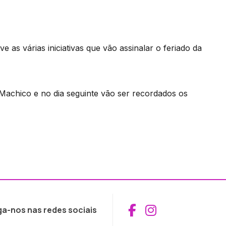
as várias iniciativas que vão assinalar o feriado da
achico e no dia seguinte vão ser recordados os
Aceder ao Fac
Aceder ao I
ga-nos nas redes sociais