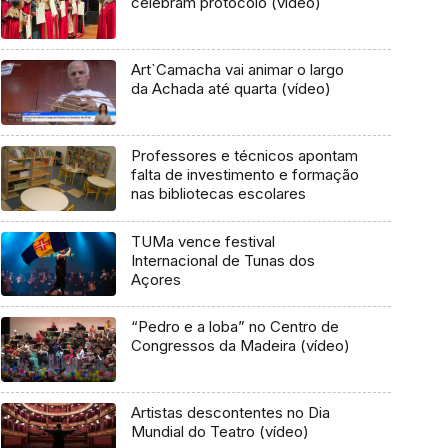
celebram protocolo (vídeo)
Art`Camacha vai animar o largo
da Achada até quarta (vídeo)
Professores e técnicos apontam
falta de investimento e formação
nas bibliotecas escolares
TUMa vence festival
Internacional de Tunas dos
Açores
“Pedro e a loba” no Centro de
Congressos da Madeira (vídeo)
Artistas descontentes no Dia
Mundial do Teatro (vídeo)