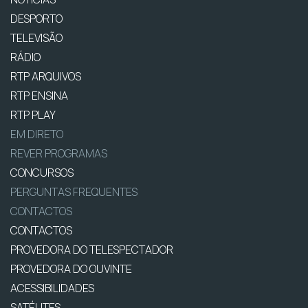
DESPORTO
TELEVISÃO
RÁDIO
RTP ARQUIVOS
RTP ENSINA
RTP PLAY
EM DIRETO
REVER PROGRAMAS
CONCURSOS
PERGUNTAS FREQUENTES
CONTACTOS
CONTACTOS
PROVEDORA DO TELESPECTADOR
PROVEDORA DO OUVINTE
ACESSIBILIDADES
SATÉLITES