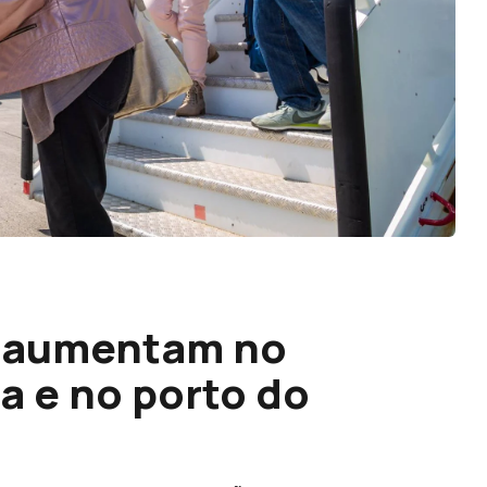
a aumentam no
a e no porto do