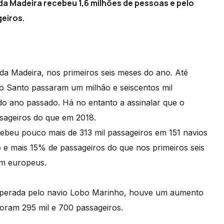
da Madeira recebeu 1,6 milhões de pessoas e pelo
geiros.
a Madeira, nos primeiros seis meses do ano. Até
to Santo passaram um milhão e seiscentos mil
o ano passado. Há no entanto a assinalar que o
sageiros do que em 2018.
cebeu pouco mais de 313 mil passageiros em 151 navios
 e mais 15% de passageiros do que nos primeiros seis
am europeus.
 operada pelo navio Lobo Marinho, houve um aumento
oram 295 mil e 700 passageiros.