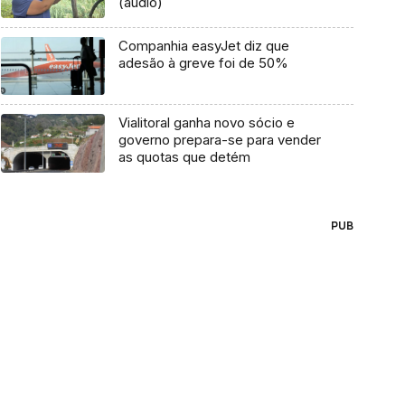
(áudio)
Companhia easyJet diz que
adesão à greve foi de 50%
Vialitoral ganha novo sócio e
governo prepara-se para vender
as quotas que detém
PUB