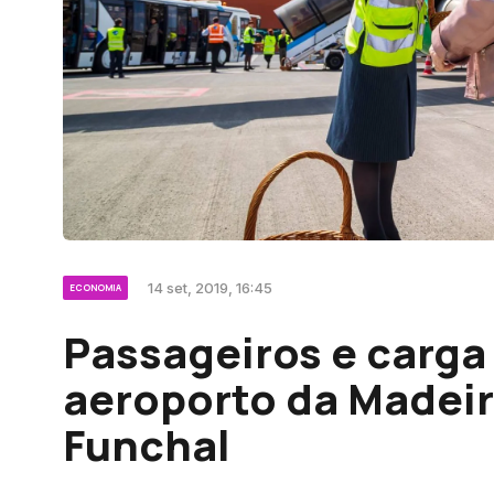
14 set, 2019, 16:45
ECONOMIA
Passageiros e carg
aeroporto da Madeir
Funchal