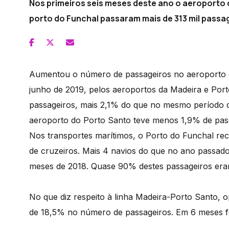
Nos primeiros seis meses deste ano o aeroporto 
porto do Funchal passaram mais de 313 mil passa
Aumentou o número de passageiros no aeroporto d
junho de 2019, pelos aeroportos da Madeira e Por
passageiros, mais 2,1% do que no mesmo período d
aeroporto do Porto Santo teve menos 1,9% de pas
Nos transportes marítimos, o Porto do Funchal re
de cruzeiros. Mais 4 navios do que no ano passado
meses de 2018. Quase 90% destes passageiros er
No que diz respeito à linha Madeira-Porto Santo,
de 18,5% no número de passageiros. Em 6 meses f