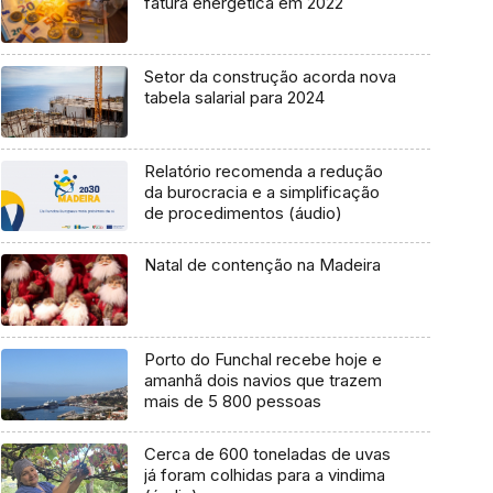
fatura energética em 2022
Setor da construção acorda nova
tabela salarial para 2024
Relatório recomenda a redução
da burocracia e a simplificação
de procedimentos (áudio)
Natal de contenção na Madeira
Porto do Funchal recebe hoje e
amanhã dois navios que trazem
mais de 5 800 pessoas
Cerca de 600 toneladas de uvas
já foram colhidas para a vindima