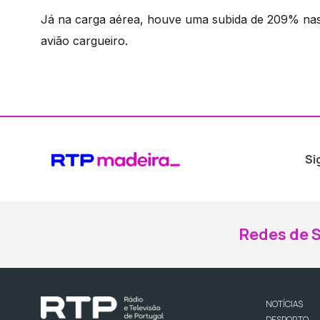
Já na carga aérea, houve uma subida de 209% nas
avião cargueiro.
Si
Redes de S
NOTÍCIAS
DESPORTO