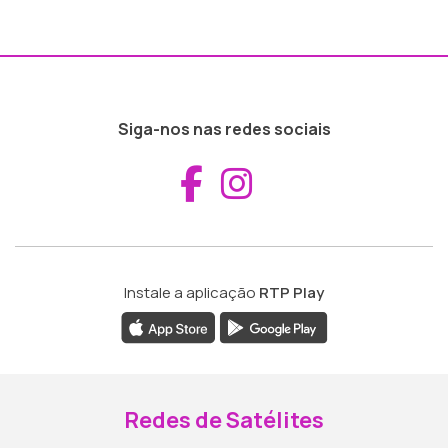
Siga-nos nas redes sociais
Aceder ao Fac
Aceder ao I
Instale a aplicação
RTP Play
Redes de Satélites