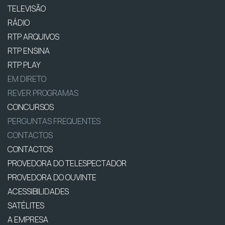
TELEVISÃO
RÁDIO
RTP ARQUIVOS
RTP ENSINA
RTP PLAY
EM DIRETO
REVER PROGRAMAS
CONCURSOS
PERGUNTAS FREQUENTES
CONTACTOS
CONTACTOS
PROVEDORA DO TELESPECTADOR
PROVEDORA DO OUVINTE
ACESSIBILIDADES
SATÉLITES
A EMPRESA