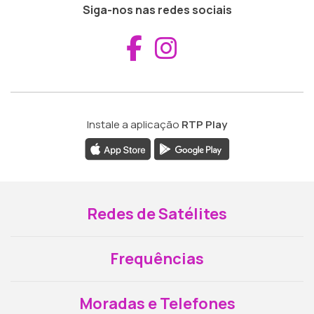
Siga-nos nas redes sociais
Aceder ao Fac
Aceder ao I
Instale a aplicação
RTP Play
Redes de Satélites
Frequências
Moradas e Telefones