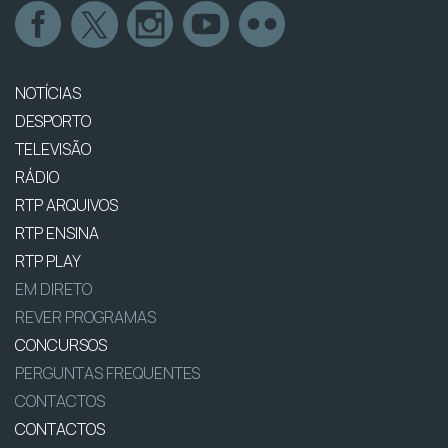
NOTÍCIAS
DESPORTO
TELEVISÃO
RÁDIO
RTP ARQUIVOS
RTP ENSINA
RTP PLAY
EM DIRETO
REVER PROGRAMAS
CONCURSOS
PERGUNTAS FREQUENTES
CONTACTOS
CONTACTOS