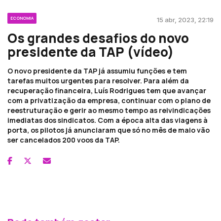
ECONOMIA
15 abr, 2023, 22:19
Os grandes desafios do novo
presidente da TAP (vídeo)
O novo presidente da TAP já assumiu funções e tem
tarefas muitos urgentes para resolver. Para além da
recuperação financeira, Luís Rodrigues tem que avançar
com a privatização da empresa, continuar com o plano de
reestruturação e gerir ao mesmo tempo as reivindicações
imediatas dos sindicatos. Com a época alta das viagens à
porta, os pilotos já anunciaram que só no mês de maio vão
ser cancelados 200 voos da TAP.