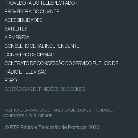
PROVEDORA DO TELESPECTADOR
PROVEDORA DO OUVINTE
ACESSIBILIDADES
SATÉLITES
A EMPRESA
CONSELHO GERAL INDEPENDENTE
CONSELHO DE OPINIÃO
CONTRATO DE CONCESSÃO DO SERVIÇO PÚBLICO DE
RÁDIO E TELEVISÃO
RGPD
GESTÃO DAS DEFINIÇÕES DE COOKIES
POLÍTICA DE PRIVACIDADE
|
POLÍTICA DE COOKIES
|
TERMOS E
CONDIÇÕES
|
PUBLICIDADE
© RTP, Rádio e Televisão de Portugal 2026