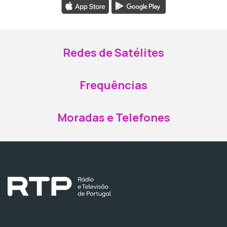
Redes de Satélites
Frequências
Moradas e Telefones