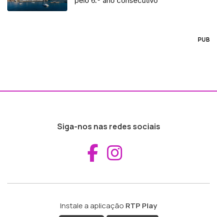
pelo 6.º ano consecutivo
PUB
Siga-nos nas redes sociais
Aceder ao Fac
Aceder ao I
Instale a aplicação
RTP Play