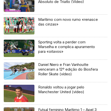
Absoluto de Triatlo (Vídeo)
Marítimo com novo rumo «renasce
das cinzas»
Sporting volta a perder com
Marselha e complica apuramento
para «oitavos»
Daniel Niero e Fran Vanhoutte
venceram a 12º edição do Biosfera
Roller Skate (vídeo)
Ronaldo voltou a jogar pelo
Manchester United (vídeo)
Futsal feminino Marítimo 1 – Apel 3