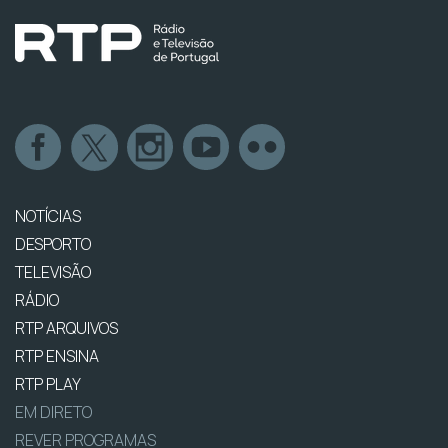
NOTÍCIAS
DESPORTO
TELEVISÃO
RÁDIO
RTP ARQUIVOS
RTP ENSINA
RTP PLAY
EM DIRETO
REVER PROGRAMAS