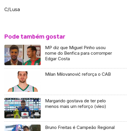
C/Lusa
Pode também gostar
MP diz que Miguel Pinho usou
nome do Benfica para corromper
Edgar Costa
Milan Milovanović reforça o CAB
Margarido gostava de ter pelo
menos mais um reforço (víeo)
Bruno Freitas é Campeão Regional