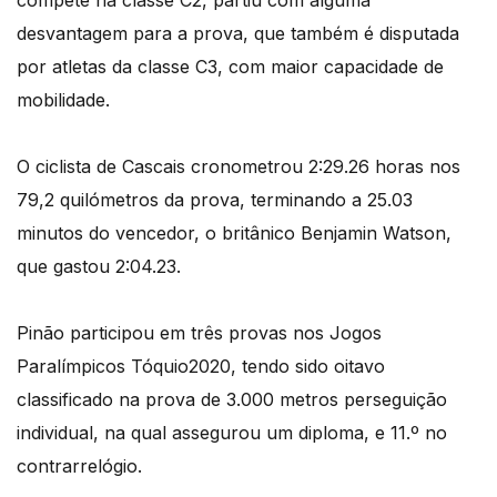
compete na classe C2, partiu com alguma
desvantagem para a prova, que também é disputada
por atletas da classe C3, com maior capacidade de
mobilidade.
O ciclista de Cascais cronometrou 2:29.26 horas nos
79,2 quilómetros da prova, terminando a 25.03
minutos do vencedor, o britânico Benjamin Watson,
que gastou 2:04.23.
Pinão participou em três provas nos Jogos
Paralímpicos Tóquio2020, tendo sido oitavo
classificado na prova de 3.000 metros perseguição
individual, na qual assegurou um diploma, e 11.º no
contrarrelógio.