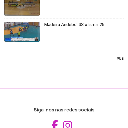
Madeira Andebol 38 x Ismai 29
PUB
Siga-nos nas redes sociais
Aceder ao Fac
Aceder ao I