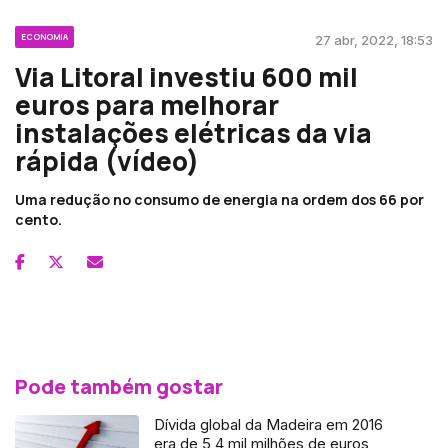
ECONOMIA
27 abr, 2022, 18:53
Via Litoral investiu 600 mil
euros para melhorar
instalações elétricas da via
rápida (vídeo)
Uma redução no consumo de energia na ordem dos 66 por
cento.
Pode também gostar
Dívida global da Madeira em 2016
era de 5,4 mil milhões de euros