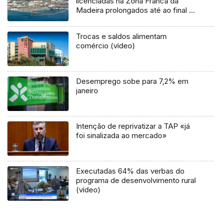
licenciadas na Zona Franca da
Madeira prolongados até ao final do
ano
Trocas e saldos alimentam
comércio (vídeo)
Desemprego sobe para 7,2% em
janeiro
Intenção de reprivatizar a TAP «já
foi sinalizada ao mercado»
Executadas 64% das verbas do
programa de desenvolvimento rural
(vídeo)