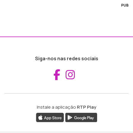
PUB
Siga-nos nas redes sociais
Aceder ao Fac
Aceder ao I
Instale a aplicação
RTP Play