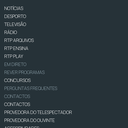
NOTÍCIAS
DESPORTO
TELEVISÃO
RÁDIO
RTP ARQUIVOS
RTP ENSINA
RTP PLAY
EM DIRETO
REVER PROGRAMAS
CONCURSOS
PERGUNTAS FREQUENTES
CONTACTOS
CONTACTOS
PROVEDORA DO TELESPECTADOR
PROVEDORA DO OUVINTE