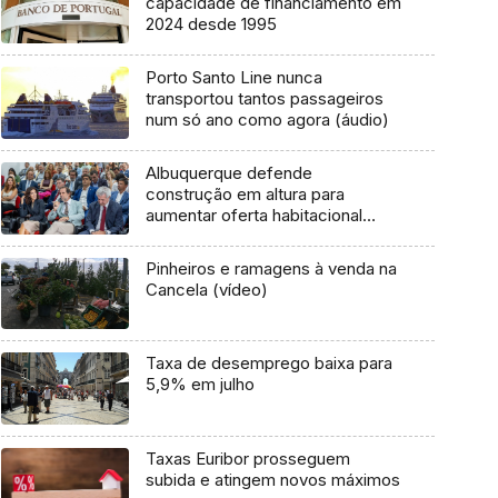
capacidade de financiamento em
2024 desde 1995
Porto Santo Line nunca
transportou tantos passageiros
num só ano como agora (áudio)
Albuquerque defende
construção em altura para
aumentar oferta habitacional
(áudio)
Pinheiros e ramagens à venda na
Cancela (vídeo)
Taxa de desemprego baixa para
5,9% em julho
Taxas Euribor prosseguem
subida e atingem novos máximos