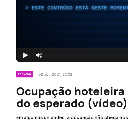
ESTE CONTEÚDO ESTÁ NESTE MOMEN
02 abr, 2021, 22:32
ECONOMIA
Ocupação hoteleira 
do esperado (vídeo)
Em algumas unidades, a ocupação não chega aos 