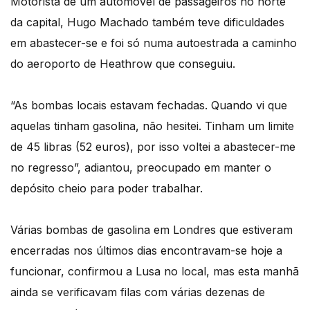
Motorista de um automóvel de passageiros no norte
da capital, Hugo Machado também teve dificuldades
em abastecer-se e foi só numa autoestrada a caminho
do aeroporto de Heathrow que conseguiu.
“As bombas locais estavam fechadas. Quando vi que
aquelas tinham gasolina, não hesitei. Tinham um limite
de 45 libras (52 euros), por isso voltei a abastecer-me
no regresso”, adiantou, preocupado em manter o
depósito cheio para poder trabalhar.
Várias bombas de gasolina em Londres que estiveram
encerradas nos últimos dias encontravam-se hoje a
funcionar, confirmou a Lusa no local, mas esta manhã
ainda se verificavam filas com várias dezenas de