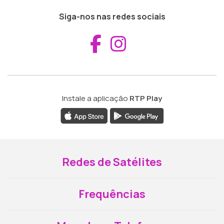
Siga-nos nas redes sociais
Aceder ao Fac
Aceder ao I
Instale a aplicação
RTP Play
Redes de Satélites
Frequências