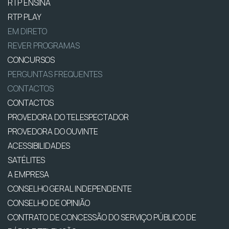
RTP ENSINA
RTP PLAY
EM DIRETO
REVER PROGRAMAS
CONCURSOS
PERGUNTAS FREQUENTES
CONTACTOS
CONTACTOS
PROVEDORA DO TELESPECTADOR
PROVEDORA DO OUVINTE
ACESSIBILIDADES
SATÉLITES
A EMPRESA
CONSELHO GERAL INDEPENDENTE
CONSELHO DE OPINIÃO
CONTRATO DE CONCESSÃO DO SERVIÇO PÚBLICO DE