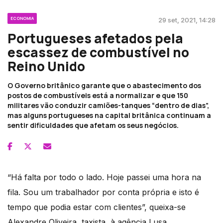
ECONOMIA
29 set, 2021, 14:28
Portugueses afetados pela
escassez de combustível no
Reino Unido
O Governo britânico garante que o abastecimento dos
postos de combustíveis está a normalizar e que 150
militares vão conduzir camiões-tanques “dentro de dias”,
mas alguns portugueses na capital britânica continuam a
sentir dificuldades que afetam os seus negócios.
“Há falta por todo o lado. Hoje passei uma hora na
fila. Sou um trabalhador por conta própria e isto é
tempo que podia estar com clientes”, queixa-se
Alexandre Oliveira, taxista, à agência Lusa.