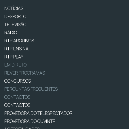
NOTÍCIAS
DESPORTO
TELEVISÃO
RÁDIO
RTP ARQUIVOS
RTP ENSINA
RTP PLAY
EM DIRETO
REVER PROGRAMAS
CONCURSOS
PERGUNTAS FREQUENTES
CONTACTOS
CONTACTOS
PROVEDORA DO TELESPECTADOR
PROVEDORA DO OUVINTE