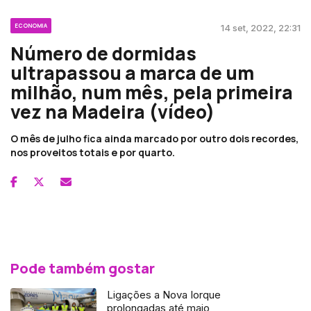
ECONOMIA
14 set, 2022, 22:31
Número de dormidas
ultrapassou a marca de um
milhão, num mês, pela primeira
vez na Madeira (vídeo)
O mês de julho fica ainda marcado por outro dois recordes,
nos proveitos totais e por quarto.
Pode também gostar
Ligações a Nova Iorque
prolongadas até maio