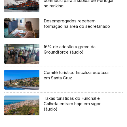
contribuiu para a subida de Portugal
no ranking
Desempregados recebem
formação na área do secretariado
16% de adesão à greve da
Groundforce (áudio)
Comité turístico fiscaliza ecotaxa
em Santa Cruz
Taxas turísticas do Funchal e
Calheta entram hoje em vigor
(áudio)