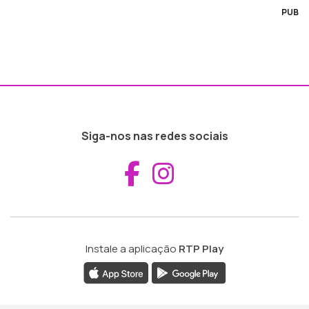
PUB
Siga-nos nas redes sociais
Aceder ao Fac
Aceder ao I
Instale a aplicação
RTP Play