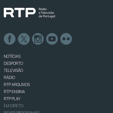
NOTÍCIAS
DESPORTO
TELEVISÃO
RÁDIO
RTP ARQUIVOS
RTP ENSINA
RTP PLAY
EM DIRETO
REVER PROGRAMAS