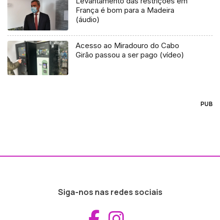
Levantamento das restrições em
França é bom para a Madeira
(áudio)
Acesso ao Miradouro do Cabo
Girão passou a ser pago (vídeo)
PUB
Siga-nos nas redes sociais
Aceder ao Fac
Aceder ao I