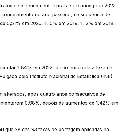
tratos de arrendamento rurais e urbanos para 2022,
o congelamento no ano passado, na sequência de
s de 0,51% em 2020, 1,15% em 2019, 1,12% em 2018,
umentar 1,84% em 2022, tendo em conta a taxa de
lgada pelo Instituto Nacional de Estatística (INE).
 alterados, após quatro anos consecutivos de
 aumentaram 0,98%, depois de aumentos de 1,42% em
ou que 28 das 93 taxas de portagem aplicadas na