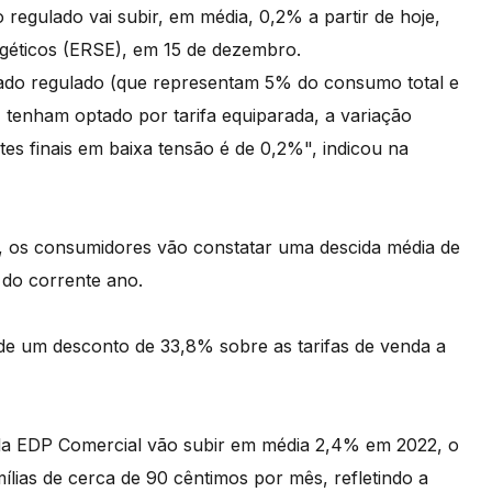
 regulado vai subir, em média, 0,2% a partir de hoje,
géticos (ERSE), em 15 de dezembro.
do regulado (que representam 5% do consumo total e
, tenham optado por tarifa equiparada, a variação
ntes finais em baixa tensão é de 0,2%", indicou na
2, os consumidores vão constatar uma descida média de
do corrente ano.
 de um desconto de 33,8% sobre as tarifas de venda a
de da EDP Comercial vão subir em média 2,4% em 2022, o
lias de cerca de 90 cêntimos por mês, refletindo a