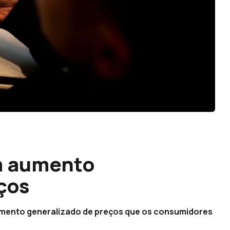
m aumento
ços
umento generalizado de preços que os consumidores