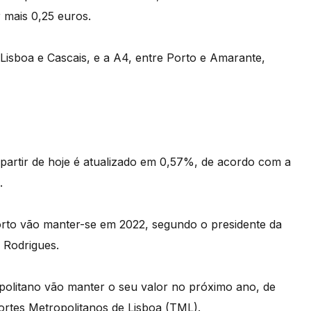
 mais 0,25 euros.
Lisboa e Cascais, e a A4, entre Porto e Amarante,
 partir de hoje é atualizado em 0,57%, de acordo com a
.
orto vão manter-se em 2022, segundo o presidente da
 Rodrigues.
politano vão manter o seu valor no próximo ano, de
ortes Metropolitanos de Lisboa (TML).