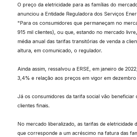
O preço da eletricidade para as famílias do mercado
anunciou a Entidade Reguladora dos Serviços Ener
"Para os consumidores que permaneçam no merca
915 mil clientes), ou que, estando no mercado livre
média anual das tarifas transitórias de venda a clie
altura, em comunicado, o regulador.
Ainda assim, ressalvou a ERSE, em janeiro de 202
3,4% e relação aos preços em vigor em dezembro 
Já os consumidores da tarifa social vão beneficiar
clientes finais.
No mercado liberalizado, as tarifas de eletricida
que corresponde a um acréscimo na fatura das famí