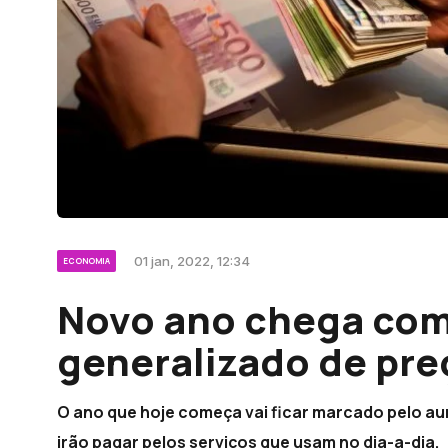
01 jan, 2022, 12:34
ECONOMIA
Novo ano chega co
generalizado de pre
O ano que hoje começa vai ficar marcado pelo a
irão pagar pelos serviços que usam no dia-a-dia.