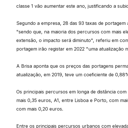
classe 1 vão aumentar este ano, justificando a sub
Segundo a empresa, 28 das 93 taxas de portagem ap
"sendo que, na maioria dos percursos com mais el
extensão, o impacto será diminuto", referiu em co
portagem irão registar em 2022 "uma atualização 
A Brisa aponta que os preços das portagens perma
atualização, em 2019, teve um coeficiente de 0,88
Os principais percursos em longa de distância com
mais 0,35 euros, A1, entre Lisboa e Porto, com ma
com mais 0,20 euros.
Entre os principais percursos urbanos com elevada