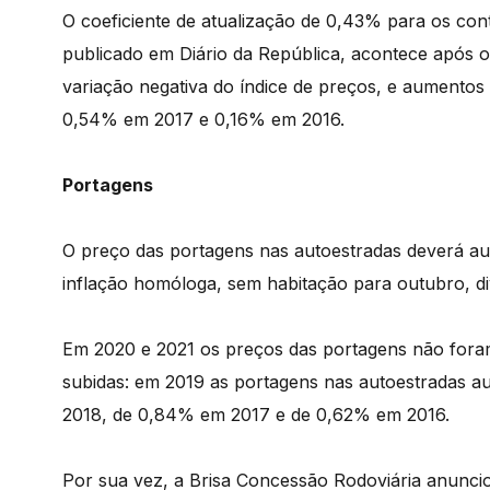
O coeficiente de atualização de 0,43% para os con
publicado em Diário da República, acontece após 
variação negativa do índice de preços, e aumento
0,54% em 2017 e 0,16% em 2016.
Portagens
O preço das portagens nas autoestradas deverá a
inflação homóloga, sem habitação para outubro, divu
Em 2020 e 2021 os preços das portagens não foram
subidas: em 2019 as portagens nas autoestradas
2018, de 0,84% em 2017 e de 0,62% em 2016.
Por sua vez, a Brisa Concessão Rodoviária anunci