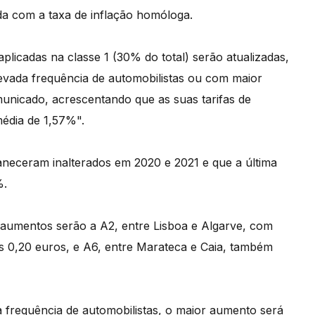
ida com a taxa de inflação homóloga.
licadas na classe 1 (30% do total) serão atualizadas,
evada frequência de automobilistas ou com maior
municado, acrescentando que as suas tarifas de
média de 1,57%".
neceram inalterados em 2020 e 2021 e que a última
%.
 aumentos serão a A2, entre Lisboa e Algarve, com
is 0,20 euros, e A6, entre Marateca e Caia, também
 frequência de automobilistas, o maior aumento será