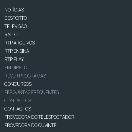
NOTÍCIAS
DESPORTO
TELEVISÃO
RÁDIO
RTP ARQUIVOS
RTP ENSINA
RTP PLAY
EM DIRETO
REVER PROGRAMAS
CONCURSOS
PERGUNTAS FREQUENTES
CONTACTOS
CONTACTOS
PROVEDORA DO TELESPECTADOR
PROVEDORA DO OUVINTE