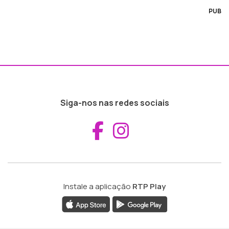
PUB
Siga-nos nas redes sociais
Aceder ao Fac
Aceder ao I
Instale a aplicação
RTP Play