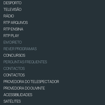
DESPORTO
TELEVISÃO
RÁDIO
RTP ARQUIVOS
RTP ENSINA
RTP PLAY
EM DIRETO
REVER PROGRAMAS
CONCURSOS
PERGUNTAS FREQUENTES
CONTACTOS
CONTACTOS
PROVEDORA DO TELESPECTADOR
PROVEDORA DO OUVINTE
ACESSIBILIDADES
SATÉLITES