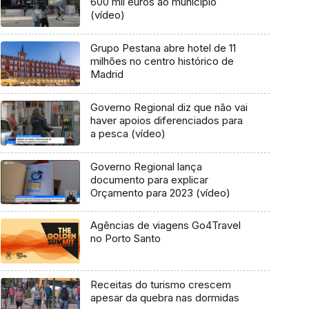
600 mil euros ao município
(vídeo)
Grupo Pestana abre hotel de 11
milhões no centro histórico de
Madrid
Governo Regional diz que não vai
haver apoios diferenciados para
a pesca (vídeo)
Governo Regional lança
documento para explicar
Orçamento para 2023 (vídeo)
Agências de viagens Go4Travel
no Porto Santo
Receitas do turismo crescem
apesar da quebra nas dormidas