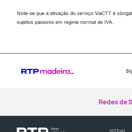
Note-se que a ativação do serviço ViaCTT é obrigató
sujeitos passivos em regime normal de IVA.
Si
Redes de S
NOTÍCIAS