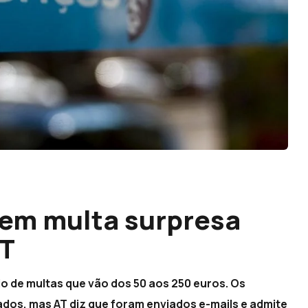
bem multa surpresa
TT
vio de multas que vão dos 50 aos 250 euros. Os
ados, mas AT diz que foram enviados e-mails e admite