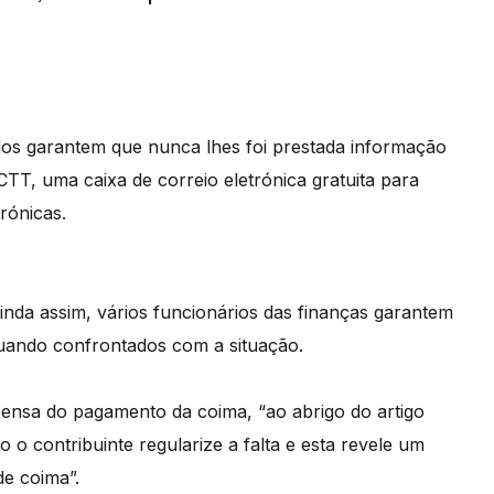
dos garantem que nunca lhes foi prestada informação
CTT, uma caixa de correio eletrónica gratuita para
trónicas.
inda assim, vários funcionários das finanças garantem
uando confrontados com a situação.
pensa do pagamento da coima, “ao abrigo do artigo
o o contribuinte regularize a falta e esta revele um
de coima”.