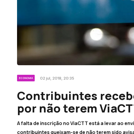
02 jul, 2018, 20:35
ECONOMIA
Contribuintes rece
por não terem ViaC
A falta de inscrição no ViaCTT está a levar ao en
contribuintes queixam-se de não terem sido avis