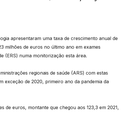
logia apresentaram uma taxa de crescimento anual de
23 milhões de euros no último ano em exames
úde (ERS) numa monitorização esta área.
ministrações regionais de saúde (ARS) com estas
m exceção de 2020, primeiro ano da pandemia da
es de euros, montante que chegou aos 123,3 em 2021,