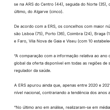
se na ARS do Centro (44), seguida do Norte (35), do
último, do Algarve (cinco).
De acordo com a ERS, os concelhos com maior núm
são Lisboa (75), Porto (36), Coimbra (24), Braga (18
e Faro, Vila Nova de Gaia e Viseu (com 10 estabele
“A comparação com a informação relativa ao ano 
global da oferta disponível em todas as regiões de 
regulador da saúde.
A ERS apurou ainda que, apenas entre 2020 e 2021
nível nacional, contrariando a tendência dos anos a
“No último ano em análise, realizaram-se em média