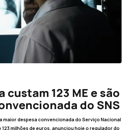
a custam 123 ME e são
 convencionada do SNS
ra maior despesa convencionada do Serviço Nacional
 123 milhões de euros, anunciou hoje o regulador do