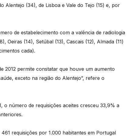
 Alentejo (34), de Lisboa e Vale do Tejo (15) e, por
ero de estabelecimento com a valência de radiologia
), Oeiras (14), Setúbal (13), Cascais (12), Almada (11)
cimentos cada).
de 2012 permite constatar que houve um aumento
saúde, exceto na região do Alentejo”, refere o
, o número de requisições aceites cresceu 33,9% a
nteriores.
 461 requisições por 1.000 habitantes em Portugal