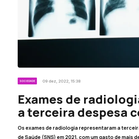
09 dez, 2022, 15:38
SOCIEDADE
Exames de radiologi
a terceira despesa
Os exames de radiologia representaram a tercei
de Saúde (SNS) em 2021, com um gasto de mais de