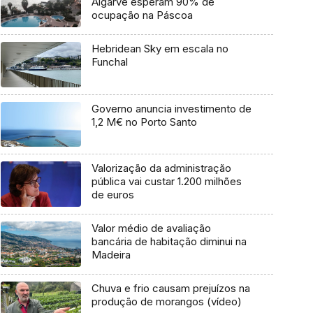
Algarve esperam 90% de
ocupação na Páscoa
Hebridean Sky em escala no
Funchal
Governo anuncia investimento de
1,2 M€ no Porto Santo
Valorização da administração
pública vai custar 1.200 milhões
de euros
Valor médio de avaliação
bancária de habitação diminui na
Madeira
Chuva e frio causam prejuízos na
produção de morangos (vídeo)