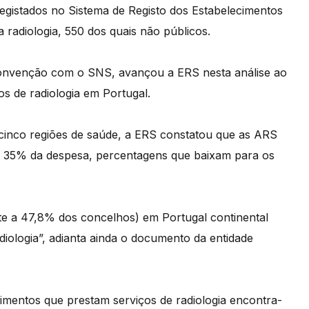
egistados no Sistema de Registo dos Estabelecimentos
radiologia, 550 dos quais não públicos.
convenção com o SNS, avançou a ERS nesta análise ao
s de radiologia em Portugal.
s cinco regiões de saúde, a ERS constatou que as ARS
e 35% da despesa, percentagens que baixam para os
e a 47,8% dos concelhos) em Portugal continental
ologia”, adianta ainda o documento da entidade
mentos que prestam serviços de radiologia encontra-