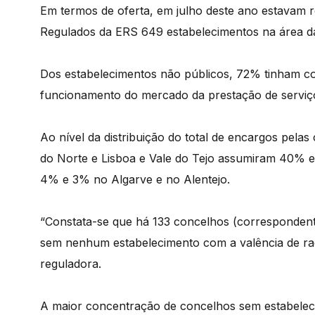
Em termos de oferta, em julho deste ano estavam r
Regulados da ERS 649 estabelecimentos na área da 
Dos estabelecimentos não públicos, 72% tinham 
funcionamento do mercado da prestação de serviço
Ao nível da distribuição do total de encargos pela
do Norte e Lisboa e Vale do Tejo assumiram 40% 
4% e 3% no Algarve e no Alentejo.
“Constata-se que há 133 concelhos (correspondent
sem nenhum estabelecimento com a valência de radi
reguladora.
A maior concentração de concelhos sem estabeleci