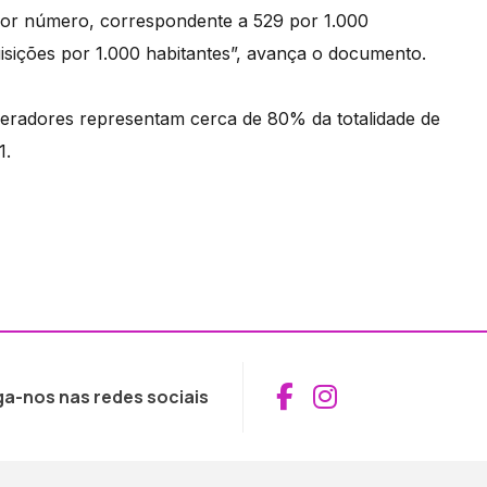
ior número, correspondente a 529 por 1.000
isições por 1.000 habitantes”, avança o documento.
peradores representam cerca de 80% da totalidade de
1.
Aceder ao Fac
Aceder ao I
ga-nos nas redes sociais