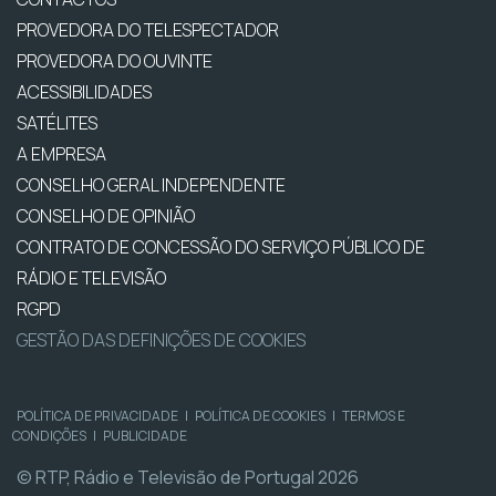
PROVEDORA DO TELESPECTADOR
PROVEDORA DO OUVINTE
ACESSIBILIDADES
SATÉLITES
A EMPRESA
CONSELHO GERAL INDEPENDENTE
CONSELHO DE OPINIÃO
CONTRATO DE CONCESSÃO DO SERVIÇO PÚBLICO DE
RÁDIO E TELEVISÃO
RGPD
GESTÃO DAS DEFINIÇÕES DE COOKIES
POLÍTICA DE PRIVACIDADE
|
POLÍTICA DE COOKIES
|
TERMOS E
CONDIÇÕES
|
PUBLICIDADE
© RTP, Rádio e Televisão de Portugal 2026