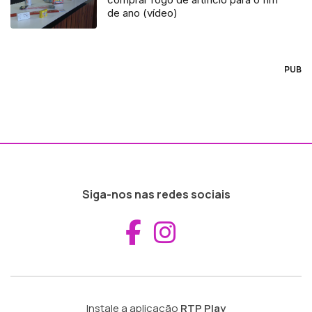
de ano (vídeo)
PUB
Siga-nos nas redes sociais
Aceder ao Fac
Aceder ao I
Instale a aplicação
RTP Play