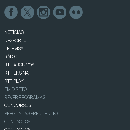
NOTÍCIAS
DESPORTO
TELEVISÃO
RÁDIO
RTP ARQUIVOS
RTP ENSINA
RTP PLAY
EM DIRETO
REVER PROGRAMAS
CONCURSOS
PERGUNTAS FREQUENTES
CONTACTOS
CONTACTOS