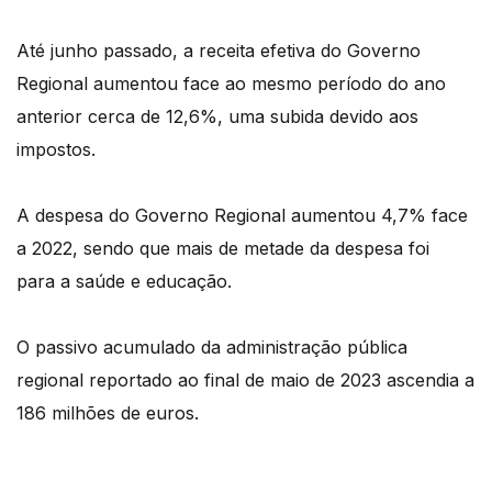
Até junho passado, a receita efetiva do Governo
Regional aumentou face ao mesmo período do ano
anterior cerca de 12,6%, uma subida devido aos
impostos.
A despesa do Governo Regional aumentou 4,7% face
a 2022, sendo que mais de metade da despesa foi
para a saúde e educação.
O passivo acumulado da administração pública
regional reportado ao final de maio de 2023 ascendia a
186 milhões de euros.