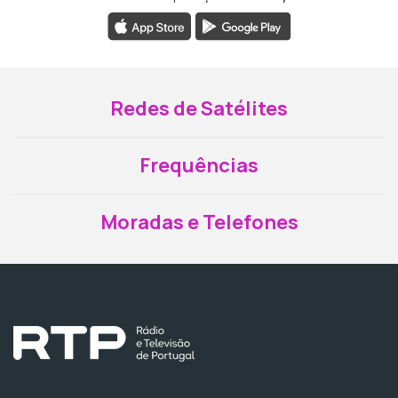
Redes de Satélites
Frequências
Moradas e Telefones