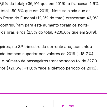
37,9% do total; +36,9% que em 2019), a francesa (1,6%
o total; ‑50,8% que em 2019). Note-se ainda que os
no Porto do Funchal (12,3% do total) cresceram 43,0%
 contribuíram para este aumento foram os norte-
os brasileiros (2,5% do total; +236,6% que em 2019).
eiros, no 3.º trimestre do corrente ano, aumentou
ndo também superior aos valores de 2019 (+18,7%).
o número de passageiros transportados foi de 327,0
ior (+21,8%; +11,6% face a idêntico período de 2019).