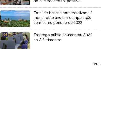
de sociedades foi positivo
Total de banana comercializada é
menor este ano em comparação
ao mesmo período de 2022
Emprego público aumentou 3,4%
no 3.º trimestre
PUB