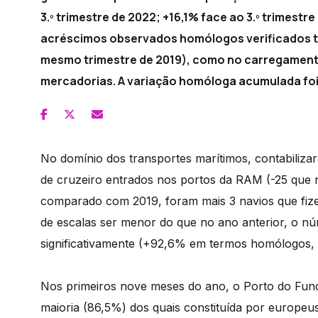
3.º trimestre de 2022; +16,1% face ao 3.º trimestr
acréscimos observados homólogos verificados t
mesmo trimestre de 2019), como no carregamento 
mercadorias. A variação homóloga acumulada foi 
No domínio dos transportes marítimos, contabiliza
de cruzeiro entrados nos portos da RAM (-25 que
comparado com 2019, foram mais 3 navios que fiz
de escalas ser menor do que no ano anterior, o n
significativamente (+92,6% em termos homólogos,
Nos primeiros nove meses do ano, o Porto do Func
maioria (86,5%) dos quais constituída por europeu