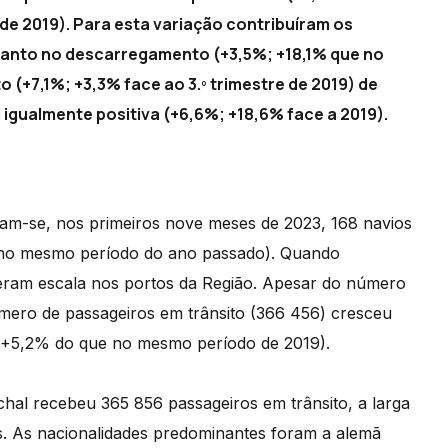
e de 2019). Para esta variação contribuíram os
anto no descarregamento (+3,5%; +18,1% que no
(+7,1%; +3,3% face ao 3.º trimestre de 2019) de
igualmente positiva (+6,6%; +18,6% face a 2019).
ram-se, nos primeiros nove meses de 2023, 168 navios
 no mesmo período do ano passado). Quando
eram escala nos portos da Região. Apesar do número
úmero de passageiros em trânsito (366 456) cresceu
 +5,2% do que no mesmo período de 2019).
hal recebeu 365 856 passageiros em trânsito, a larga
s. As nacionalidades predominantes foram a alemã