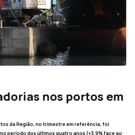
dorias nos portos em
os da Região, no trimestre em referência, foi
o período dos últimos quatro anos (+3,9% face ao