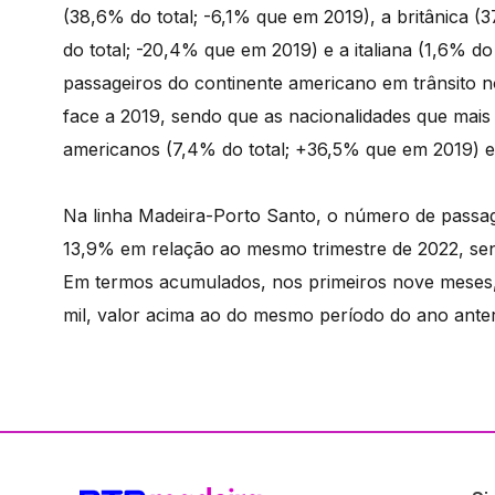
(38,6% do total; -6,1% que em 2019), a britânica (
do total; -20,4% que em 2019) e a italiana (1,6% d
passageiros do continente americano em trânsito 
face a 2019, sendo que as nacionalidades que mais
americanos (7,4% do total; +36,5% que em 2019) e 
Na linha Madeira-Porto Santo, o número de passag
13,9% em relação ao mesmo trimestre de 2022, se
Em termos acumulados, nos primeiros nove meses, 
mil, valor acima ao do mesmo período do ano anter