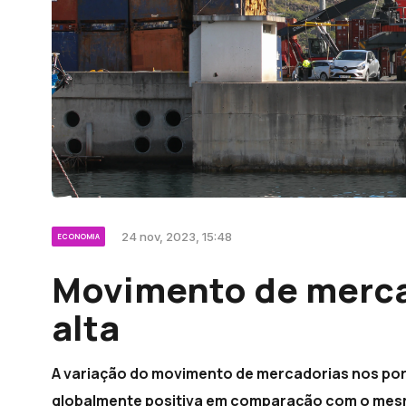
24 nov, 2023, 15:48
ECONOMIA
Movimento de merca
alta
A variação do movimento de mercadorias nos port
globalmente positiva em comparação com o mesm