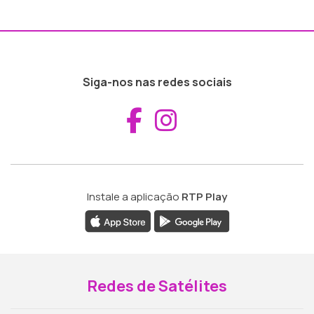
Siga-nos nas redes sociais
Aceder ao Fac
Aceder ao I
Instale a aplicação
RTP Play
Redes de Satélites