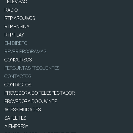
TELEVISÃO
RÁDIO
RTP ARQUIVOS
RTP ENSINA
RTP PLAY
EM DIRETO
REVER PROGRAMAS
CONCURSOS
PERGUNTAS FREQUENTES
CONTACTOS
CONTACTOS
PROVEDORA DO TELESPECTADOR
PROVEDORA DO OUVINTE
ACESSIBILIDADES
SATÉLITES
A EMPRESA