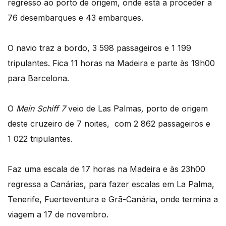
regresso ao porto de origem, onde está a proceder a
76 desembarques e 43 embarques.
O navio traz a bordo, 3 598 passageiros e 1 199
tripulantes. Fica 11 horas na Madeira e parte às 19h00
para Barcelona.
O
Mein Schiff 7
veio de Las Palmas
,
porto de origem
deste cruzeiro de 7 noites,
com 2 862 passageiros e
1 022 tripulantes.
Faz uma escala de 17 horas na Madeira e às 23h00
regressa a Canárias, para fazer escalas em La Palma,
Tenerife, Fuerteventura e Grã-Canária, onde termina a
viagem a 17 de novembro.