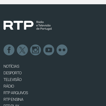
NOTÍCIAS
DESPORTO
TELEVISÃO
RÁDIO
RTP ARQUIVOS
RTP ENSINA
RTP PLAY