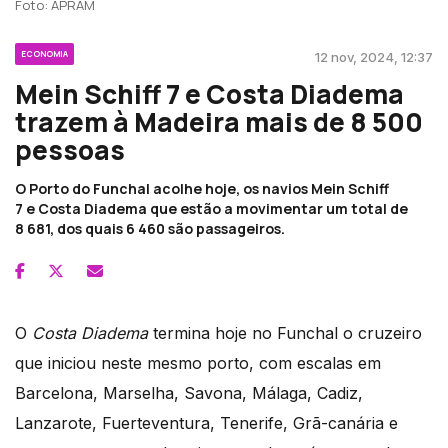
Foto: APRAM
ECONOMIA
12 nov, 2024, 12:37
Mein Schiff 7 e Costa Diadema
trazem à Madeira mais de 8 500
pessoas
O Porto do Funchal acolhe hoje, os navios Mein Schiff
7 e Costa Diadema que estão a movimentar um total de
8 681, dos quais 6 460 são passageiros.
O
Costa Diadema
termina hoje no Funchal o cruzeiro
que iniciou neste mesmo porto, com escalas em
Barcelona, Marselha, Savona, Málaga, Cadiz,
Lanzarote, Fuerteventura, Tenerife, Grã-canária e