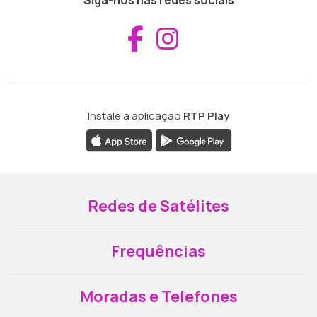
Aceder ao Fac
Aceder ao I
Instale a aplicação
RTP Play
Redes de Satélites
Frequências
Moradas e Telefones