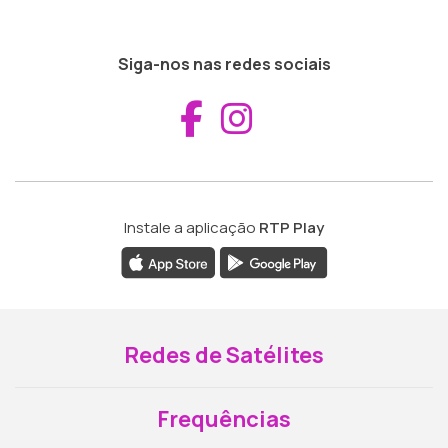
Siga-nos nas redes sociais
Aceder ao Fac
Aceder ao I
Instale a aplicação
RTP Play
Redes de Satélites
Frequências