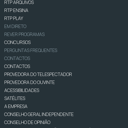
RTP ARQUIVOS
RTP ENSINA
RTP PLAY
EM DIRETO
REVER PROGRAMAS
CONCURSOS
PERGUNTAS FREQUENTES
CONTACTOS
CONTACTOS
PROVEDORA DO TELESPECTADOR
PROVEDORA DO OUVINTE
ACESSIBILIDADES
SATÉLITES
A EMPRESA
CONSELHO GERAL INDEPENDENTE
CONSELHO DE OPINIÃO