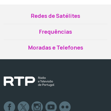
Redes de Satélites
Frequências
Moradas e Telefones