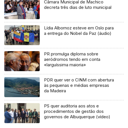
Câmara Municipal de Machico
decreta três dias de luto municipal
Lídia Albornoz esteve em Oslo para
a entrega do Nobel da Paz (áudio)
PR promulga diploma sobre
aeródromos tendo em conta
«larguíssima maioria»
PDR quer ver o CINM com abertura
às pequenas e médias empresas
da Madeira
PS quer auditoria aos atos e
procedimentos de gestão dos
governos de Albuquerque (vídeo)