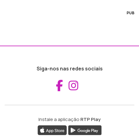
PUB
Siga-nos nas redes sociais
Aceder ao Fac
Aceder ao I
Instale a aplicação
RTP Play