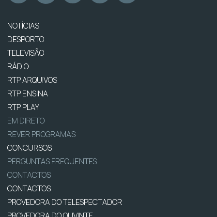
NOTÍCIAS
DESPORTO
TELEVISÃO
RÁDIO
RTP ARQUIVOS
RTP ENSINA
RTP PLAY
EM DIRETO
REVER PROGRAMAS
CONCURSOS
PERGUNTAS FREQUENTES
CONTACTOS
CONTACTOS
PROVEDORA DO TELESPECTADOR
PROVEDORA DO OUVINTE