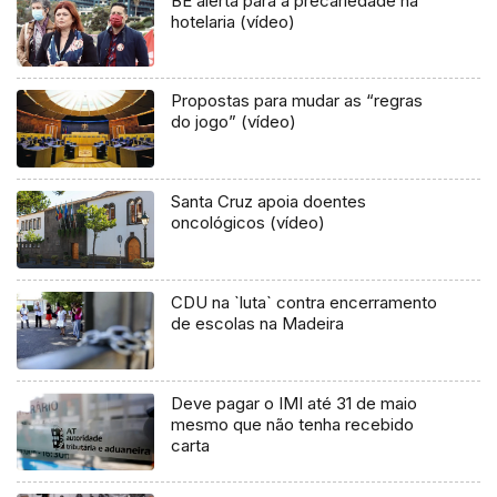
BE alerta para a precariedade na
hotelaria (vídeo)
Propostas para mudar as “regras
do jogo” (vídeo)
Santa Cruz apoia doentes
oncológicos (vídeo)
CDU na `luta` contra encerramento
de escolas na Madeira
Deve pagar o IMI até 31 de maio
mesmo que não tenha recebido
carta