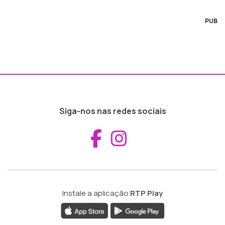
PUB
Siga-nos nas redes sociais
Aceder ao Fac
Aceder ao I
Instale a aplicação
RTP Play