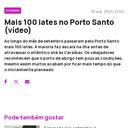
ECONOMIA
10 out, 2021, 21:02
Mais 100 iates no Porto Santo
(vídeo)
Ao longo do mês de setembro passaram pelo Porto Santo
mais 100 iates. A maioria faz escala na ilha antes de
atravessar o atlântico até às Caraíbas. Os velejadores
reconhecem que o porto de abrigo tem poucas condições,
mesmo assim muitos acabam por ficar mais tempo do que
o inicialmente planeado
Pode também gostar