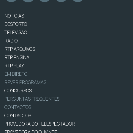
NOTÍCIAS
DESPORTO
TELEVISÃO
RÁDIO
RTP ARQUIVOS
RTP ENSINA
RTP PLAY
EM DIRETO
REVER PROGRAMAS
CONCURSOS
PERGUNTAS FREQUENTES
CONTACTOS
CONTACTOS
PROVEDORA DO TELESPECTADOR
PROVEDORA DO OUVINTE