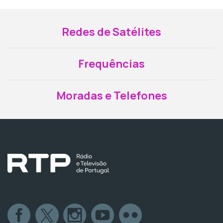
Redes de Satélites
Frequências
Moradas e Telefones