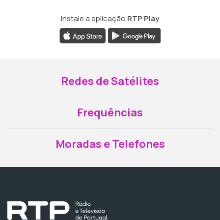
Instale a aplicação
RTP Play
Redes de Satélites
Frequências
Moradas e Telefones