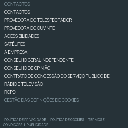
CONTACTOS
CONTACTOS
PROVEDORA DO TELESPECTADOR
PROVEDORA DO OUVINTE
ACESSIBILIDADES
SATÉLITES
A EMPRESA
CONSELHO GERAL INDEPENDENTE
CONSELHO DE OPINIÃO
CONTRATO DE CONCESSÃO DO SERVIÇO PÚBLICO DE
RÁDIO E TELEVISÃO
RGPD
GESTÃO DAS DEFINIÇÕES DE COOKIES
POLÍTICA DE PRIVACIDADE
|
POLÍTICA DE COOKIES
|
TERMOS E
CONDIÇÕES
|
PUBLICIDADE