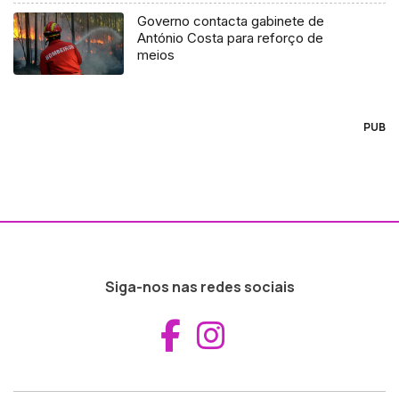
Governo contacta gabinete de
António Costa para reforço de
meios
PUB
Siga-nos nas redes sociais
Aceder ao Fac
Aceder ao I